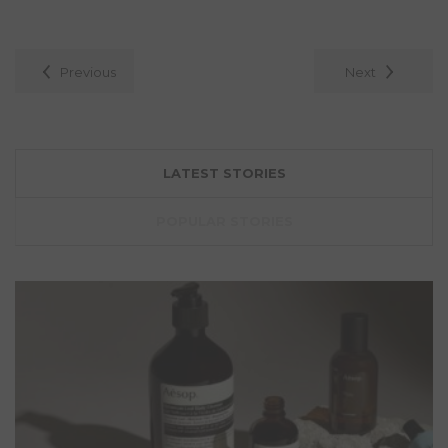
July 11, 2023
2569 Views
0 Comment
Previous
Next
LATEST STORIES
POPULAR STORIES