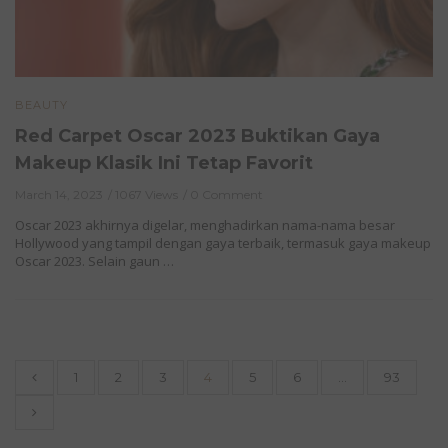
BEAUTY
Red Carpet Oscar 2023 Buktikan Gaya
Makeup Klasik Ini Tetap Favorit
March 14, 2023
1067 Views
0 Comment
Oscar 2023 akhirnya digelar, menghadirkan nama-nama besar
Hollywood yang tampil dengan gaya terbaik, termasuk gaya makeup
Oscar 2023. Selain gaun …
1
2
3
4
5
6
…
93