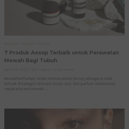
,
BEAUTY
BEAUTY PICKS
7 Produk Aesop Terbaik untuk Perawatan
Mewah Bagi Tubuh
April 05, 2023
2677 Views
0 Comment
Beautified hampir selalu memasukkan Aesop sebagai produk
terbaik di kategori skincare, body care, dan parfum. Karena kita
sepakat brand mewah …