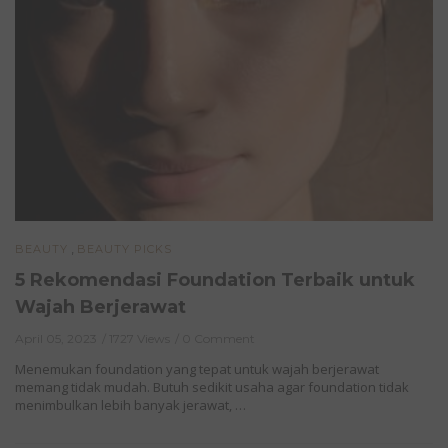
,
BEAUTY
BEAUTY PICKS
5 Rekomendasi Foundation Terbaik untuk
Wajah Berjerawat
April 05, 2023
1727 Views
0 Comment
Menemukan foundation yang tepat untuk wajah berjerawat
memang tidak mudah. Butuh sedikit usaha agar foundation tidak
menimbulkan lebih banyak jerawat, …