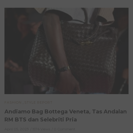
,
FASHION
STYLE REPORT
Andiamo Bag Bottega Veneta, Tas Andalan
RM BTS dan Selebriti Pria
April 05, 2023
1576 Views
0 Comment