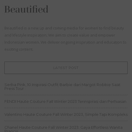
Beautified is a new up and coming media for women to find beauty
and lifestyle inspiration. We aim to create value and empower
Indonesian women. We deliver ongoing inspiration and education to
exciting content.
LATEST POST
Serba Pink, 10 Inspirasi Outfit Barbie dari Margot Robbie Saat
Press Tour
FENDI Haute Couture Fall Winter 2023 Terinspirasi dari Perhiasan
Valentino Haute Couture Fall Winter 2023, Simple Tapi Kompleks
Chanel Haute Couture Fall Winter 2023: Gaya Effortless Wanita
Prancis