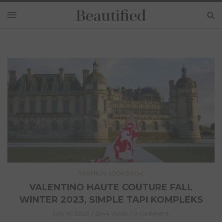
FASHION
LOOKBOOK
CHANEL HAUTE COUTURE FALL WINTER
2023: GAYA EFFORTLESS WANITA
PRANCIS