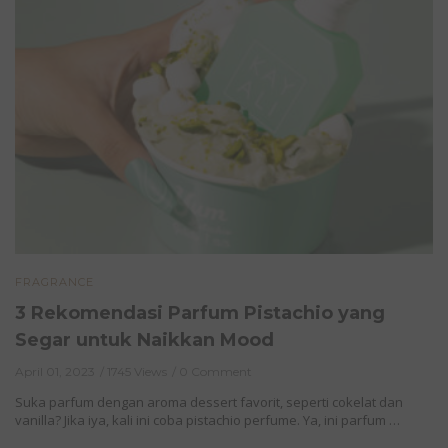
FRAGRANCE
3 Rekomendasi Parfum Pistachio yang
Segar untuk Naikkan Mood
April 01, 2023
1745 Views
0 Comment
Suka parfum dengan aroma dessert favorit, seperti cokelat dan
vanilla? Jika iya, kali ini coba pistachio perfume. Ya, ini parfum …