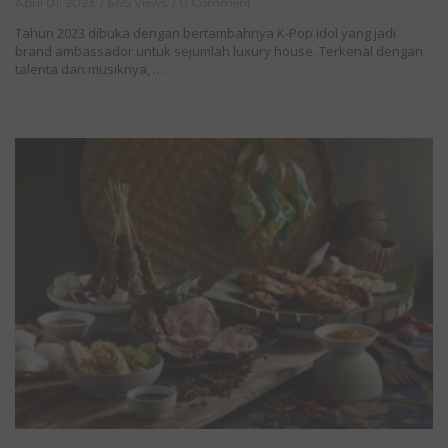
April 01, 2023
6195 Views
0 Comment
Tahun 2023 dibuka dengan bertambahnya K-Pop idol yang jadi
brand ambassador untuk sejumlah luxury house. Terkenal dengan
talenta dan musiknya, …