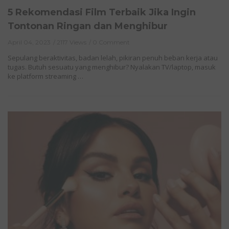
5 Rekomendasi Film Terbaik Jika Ingin
Tontonan Ringan dan Menghibur
April 04, 2023
2117 Views
0 Comment
Sepulang beraktivitas, badan lelah, pikiran penuh beban kerja atau
tugas. Butuh sesuatu yang menghibur? Nyalakan TV/laptop, masuk
ke platform streaming …