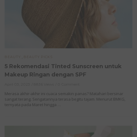
,
BEAUTY
BEAUTY PICKS
5 Rekomendasi Tinted Sunscreen untuk
Makeup Ringan dengan SPF
April 03, 2023
8836 Views
0 Comment
Merasa akhir-akhir ini cuaca semakin panas? Matahari bersinar
sangat terang. Sengatannya terasa begitu tajam. Menurut BMKG,
ternyata pada Maret hingga …