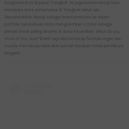
konglomerat ini di pasar Tiongkok. Ini juga karena Aesop baru
membuka store pertamanya di Tiongkok tahun lalu.
Menambahkan Aesop sebagai brand prestisius ke dalam
portfolio perusahaan tentu mengokohkan L’Oréal sebagai
pemain besar paling dinamis di dunia kecantikan.
What do you
think of this deal?
Boleh saja kita berharap formula vegan dan
cruelty-free
Aesop tidak akan pernah berubah meski pemiliknya
berganti.