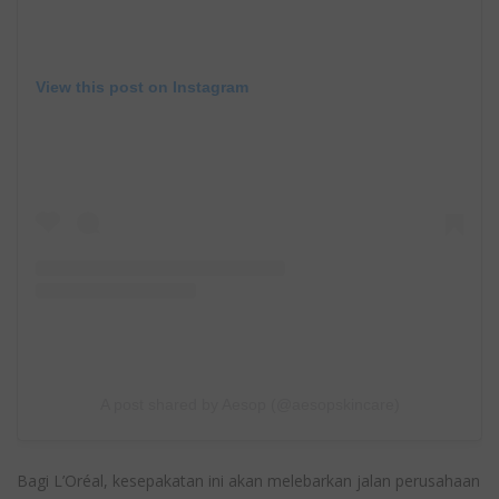
View this post on Instagram
A post shared by Aesop (@aesopskincare)
Bagi L’Oréal, kesepakatan ini akan melebarkan jalan perusahaan