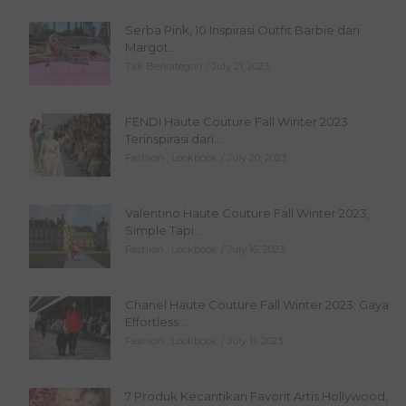
Serba Pink, 10 Inspirasi Outfit Barbie dari
Margot...
Tak Berkategori
July 21, 2023
FENDI Haute Couture Fall Winter 2023
Terinspirasi dari...
Fashion
,
Lookbook
July 20, 2023
Valentino Haute Couture Fall Winter 2023,
Simple Tapi...
Fashion
,
Lookbook
July 16, 2023
Chanel Haute Couture Fall Winter 2023: Gaya
Effortless...
Fashion
,
Lookbook
July 11, 2023
7 Produk Kecantikan Favorit Artis Hollywood,