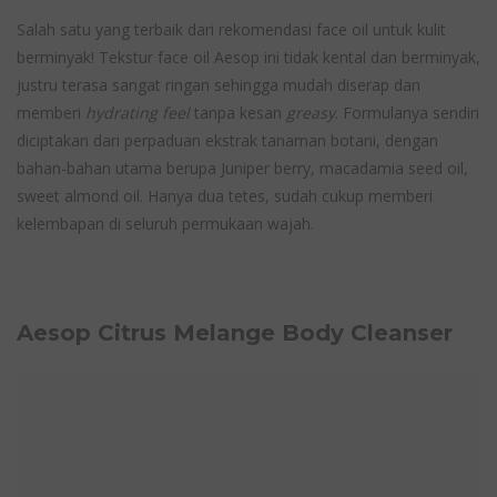
Salah satu yang terbaik dari rekomendasi face oil untuk kulit
berminyak! Tekstur face oil Aesop ini tidak kental dan berminyak,
justru terasa sangat ringan sehingga mudah diserap dan
memberi
hydrating feel
tanpa kesan
greasy
. Formulanya sendiri
diciptakan dari perpaduan ekstrak tanaman botani, dengan
bahan-bahan utama berupa Juniper berry, macadamia seed oil,
sweet almond oil. Hanya dua tetes, sudah cukup memberi
kelembapan di seluruh permukaan wajah.
Aesop Citrus Melange Body Cleanser