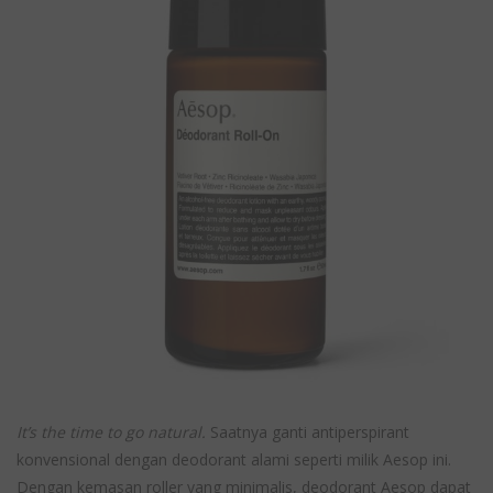
It’s the time to go natural.
Saatnya ganti antiperspirant
konvensional dengan deodorant alami seperti milik Aesop ini.
Dengan kemasan roller yang minimalis, deodorant Aesop dapat