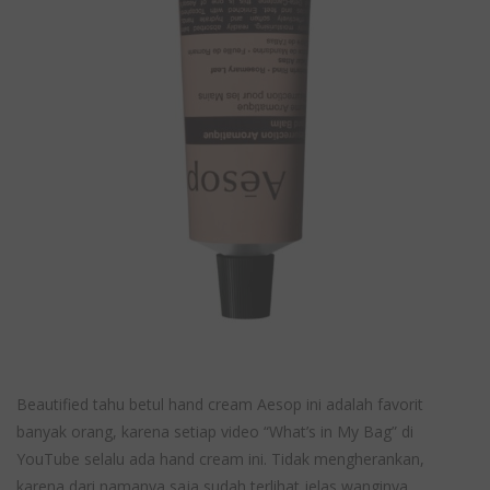
Beautified tahu betul hand cream Aesop ini adalah favorit
banyak orang, karena setiap video “What’s in My Bag” di
YouTube selalu ada hand cream ini. Tidak mengherankan,
karena dari namanya saja sudah terlihat jelas wanginya