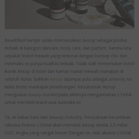
Beautified hampir selalu memasukkan Aesop sebagai produk
terbaik di kategori skincare, body care, dan parfum. Karena kita
sepakat brand mewah yang terkenal dengan konsep chic dan
minimalis ini punya kualitas terbaik. Tidak sulit menemukan botol
ikonik Aesop di hotel dan kamar mandi mewah manapun di
seluruh dunia. Bahkan
Aesop
dijumpai pula sebagai
amenity kit
kelas bisnis maskapai penerbangan. Kesuksesan Aesop
menguasai
luxury market
pada akhirnya mengantarkan L’Oréal
untuk membeli brand asal Australia ini.
Ya, ini kabar baru dari
beauty industry
. Perusahaan kecantikan
raksasa Prancis L’Oréal akan membeli Aesop senilai 2,5 miliar
USD. Angka yang sangat besar! Dengan ini, nilai akuisisi L’Oréal