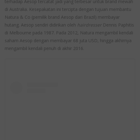
terhadap Aesop tercatat jadi yang terbesar untuk brand mewah
di Australia. Kesepakatan ini tercipta dengan tujuan membantu
Natura & Co (pemilik brand Aesop dari Brazil) membayar
hutang. Aesop sendiri didirikan oleh
hairdresser
Dennis Paphitis
di Melbourne pada 1987. Pada 2012, Natura mengambil kendali
saham Aesop dengan membayar 68 juta USD, hingga akhirnya
mengambil kendali penuh di akhir 2016.