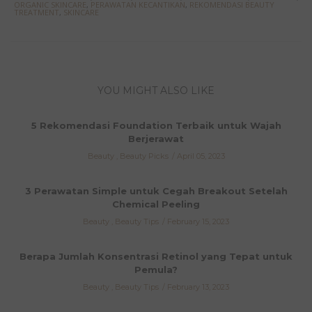
ORGANIC SKINCARE
,
PERAWATAN KECANTIKAN
,
REKOMENDASI BEAUTY
TREATMENT
,
SKINCARE
YOU MIGHT ALSO LIKE
5 Rekomendasi Foundation Terbaik untuk Wajah
Berjerawat
Beauty
,
Beauty Picks
April 05, 2023
3 Perawatan Simple untuk Cegah Breakout Setelah
Chemical Peeling
Beauty
,
Beauty Tips
February 15, 2023
Berapa Jumlah Konsentrasi Retinol yang Tepat untuk
Pemula?
Beauty
,
Beauty Tips
February 13, 2023