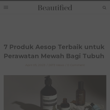
7 Produk Aesop Terbaik untuk
Perawatan Mewah Bagi Tubuh
April 05, 2023
2673 Views
0 Comment