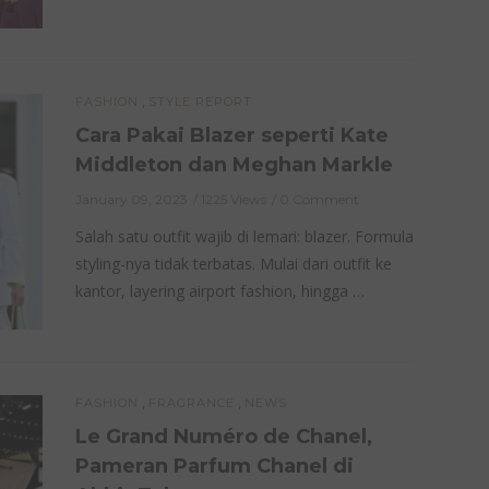
,
FASHION
STYLE REPORT
Cara Pakai Blazer seperti Kate
Middleton dan Meghan Markle
January 09, 2023
1225 Views
0 Comment
Salah satu outfit wajib di lemari: blazer. Formula
styling-nya tidak terbatas. Mulai dari outfit ke
kantor, layering airport fashion, hingga …
,
,
FASHION
FRAGRANCE
NEWS
Le Grand Numéro de Chanel,
Pameran Parfum Chanel di