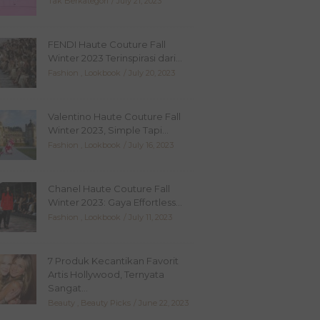
Tak Berkategori
July 21, 2023
FENDI Haute Couture Fall
Winter 2023 Terinspirasi dari...
Fashion
,
Lookbook
July 20, 2023
Valentino Haute Couture Fall
Winter 2023, Simple Tapi...
Fashion
,
Lookbook
July 16, 2023
Chanel Haute Couture Fall
Winter 2023: Gaya Effortless...
Fashion
,
Lookbook
July 11, 2023
7 Produk Kecantikan Favorit
Artis Hollywood, Ternyata
Sangat...
Beauty
,
Beauty Picks
June 22, 2023