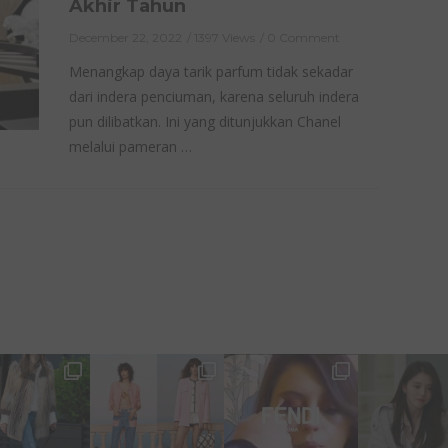
Akhir Tahun
December 22, 2022
1397 Views
0 Comment
Menangkap daya tarik parfum tidak sekadar
dari indera penciuman, karena seluruh indera
pun dilibatkan. Ini yang ditunjukkan Chanel
melalui pameran …