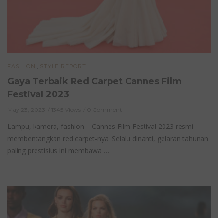
,
FASHION
STYLE REPORT
Gaya Terbaik Red Carpet Cannes Film
Festival 2023
May 23, 2023
1345 Views
0 Comment
Lampu, kamera, fashion – Cannes Film Festival 2023 resmi
membentangkan red carpet-nya. Selalu dinanti, gelaran tahunan
paling prestisius ini membawa …