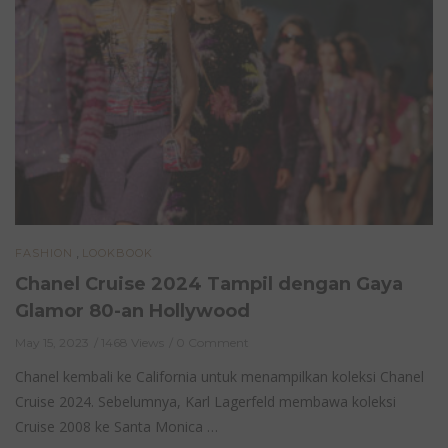
,
FASHION
LOOKBOOK
Chanel Cruise 2024 Tampil dengan Gaya
Glamor 80-an Hollywood
May 15, 2023
1468 Views
0 Comment
Chanel kembali ke California untuk menampilkan koleksi Chanel
Cruise 2024. Sebelumnya, Karl Lagerfeld membawa koleksi
Cruise 2008 ke Santa Monica …