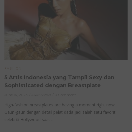
FASHION
5 Artis Indonesia yang Tampil Sexy dan
Sophisticated dengan Breastplate
June 14, 2023
4606 Views
0 Comment
High-fashion breastplates are having a moment right now.
Gaun-gaun dengan detail pelat dada jadi salah satu favorit
selebriti Hollywood saat …