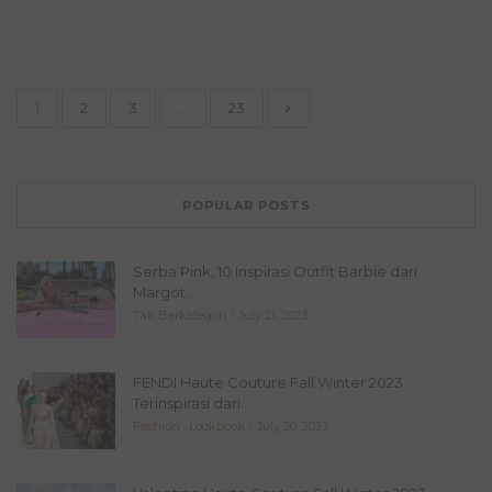
1
2
3
…
23
POPULAR POSTS
Serba Pink, 10 Inspirasi Outfit Barbie dari
Margot...
Tak Berkategori
July 21, 2023
FENDI Haute Couture Fall Winter 2023
Terinspirasi dari...
Fashion
,
Lookbook
July 20, 2023