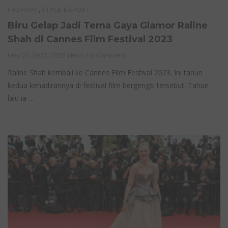
,
FASHION
STYLE REPORT
Biru Gelap Jadi Tema Gaya Glamor Raline
Shah di Cannes Film Festival 2023
May 23, 2023
1355 Views
0 Comment
Raline Shah kembali ke Cannes Film Festival 2023. Ini tahun
kedua kehadirannya di festival film bergengsi tersebut. Tahun
lalu ia …