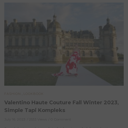
,
FASHION
LOOKBOOK
Valentino Haute Couture Fall Winter 2023,
Simple Tapi Kompleks
July 16, 2023
2533 Views
0 Comment