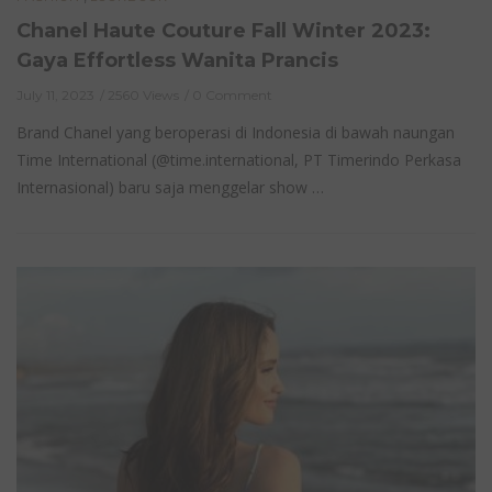
Chanel Haute Couture Fall Winter 2023:
Gaya Effortless Wanita Prancis
July 11, 2023
2560 Views
0 Comment
Brand Chanel yang beroperasi di Indonesia di bawah naungan
Time International (@time.international, PT Timerindo Perkasa
Internasional) baru saja menggelar show …