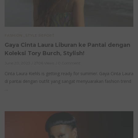
,
FASHION
STYLE REPORT
Gaya Cinta Laura Liburan ke Pantai dengan
Koleksi Tory Burch, Stylish!
June 20, 2023
2706 Views
0 Comment
Cinta Laura Kiehls is getting ready for summer. Gaya Cinta Laura
di pantai dengan outfit yang sangat menyuarakan fashion trend
…