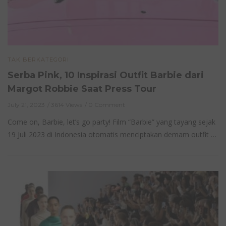
TAK BERKATEGORI
Serba Pink, 10 Inspirasi Outfit Barbie dari
Margot Robbie Saat Press Tour
July 21, 2023
3614 Views
0 Comment
Come on, Barbie, let’s go party! Film “Barbie” yang tayang sejak
19 Juli 2023 di Indonesia otomatis menciptakan demam outfit …