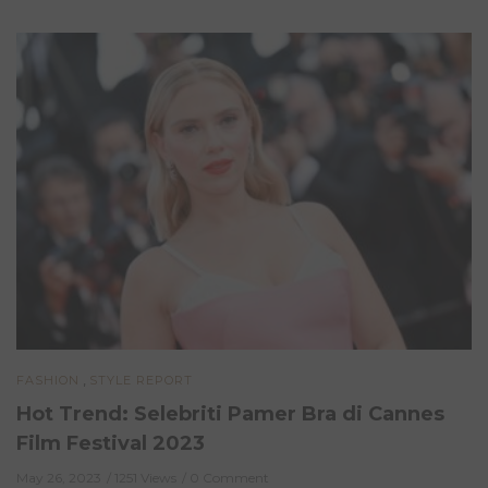
,
FASHION
STYLE REPORT
Hot Trend: Selebriti Pamer Bra di Cannes
Film Festival 2023
May 26, 2023
1251 Views
0 Comment