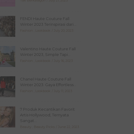
Tak Berkategori
July 21, 2023
FENDI Haute Couture Fall
Winter 2023 Terinspirasi dari...
Fashion
,
Lookbook
July 20, 2023
Valentino Haute Couture Fall
Winter 2023, Simple Tapi...
Fashion
,
Lookbook
July 16, 2023
Chanel Haute Couture Fall
Winter 2023: Gaya Effortless...
Fashion
,
Lookbook
July 11, 2023
7 Produk Kecantikan Favorit
Artis Hollywood, Ternyata
Sangat...
Beauty
,
Beauty Picks
June 22, 2023