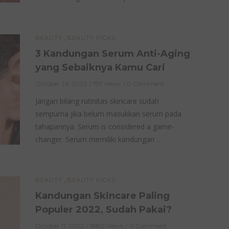
,
BEAUTY
BEAUTY PICKS
3 Kandungan Serum Anti-Aging
yang Sebaiknya Kamu Cari
October 26, 2022
1511 Views
0 Comment
Jangan bilang rutinitas skincare sudah
sempurna jika belum masukkan serum pada
tahapannya. Serum is considered a game-
changer. Serum memiliki kandungan …
,
BEAUTY
BEAUTY PICKS
Kandungan Skincare Paling
Populer 2022, Sudah Pakai?
October 11, 2022
1880 Views
0 Comment