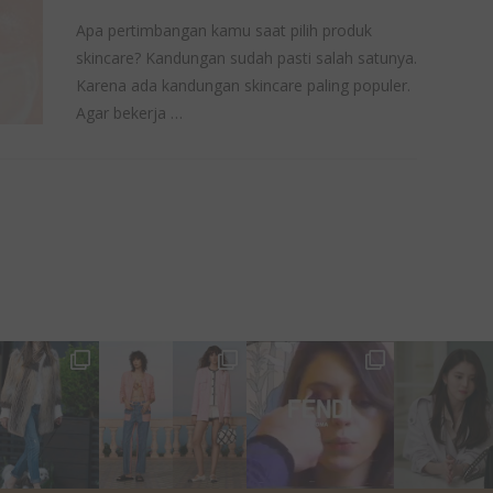
Apa pertimbangan kamu saat pilih produk
skincare? Kandungan sudah pasti salah satunya.
Karena ada kandungan skincare paling populer.
Agar bekerja …