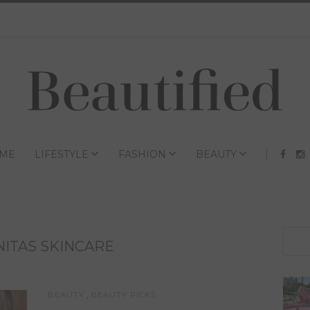
ME
LIFESTYLE
FASHION
BEAUTY
NITAS SKINCARE
,
BEAUTY
BEAUTY PICKS