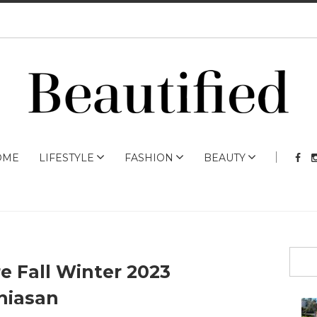
OME
LIFESTYLE
FASHION
BEAUTY
 Fall Winter 2023
rhiasan