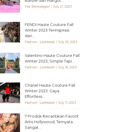
Barbie dari Margot...
Tak Berkategori
July 21, 2023
FENDI Haute Couture Fall
Winter 2023 Terinspirasi
dari...
Fashion
,
Lookbook
July 20, 2023
Valentino Haute Couture Fall
Winter 2023, Simple Tapi...
Fashion
,
Lookbook
July 16, 2023
Chanel Haute Couture Fall
Winter 2023: Gaya
Effortless...
Fashion
,
Lookbook
July 11, 2023
7 Produk Kecantikan Favorit
Artis Hollywood, Ternyata
Sangat...