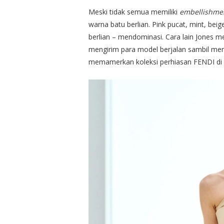
Meski tidak semua memiliki
embellishme
warna batu berlian. Pink pucat, mint, bei
berlian – mendominasi. Cara lain Jones
mengirim para model berjalan sambil me
memamerkan koleksi perhiasan FENDI di ja