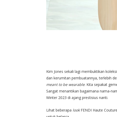
Kim Jones sekali lagi membuktikan koleksi
dan kerumitan pembuatannya, terlebih d
meant to be wearable
. Kita sepakat geme
Sangat menantikan bagaimana nama-nama
Winter 2023 di ajang prestisius nanti.
Lihat beberapa
look
FENDI Haute Couture 
untuk belanja.