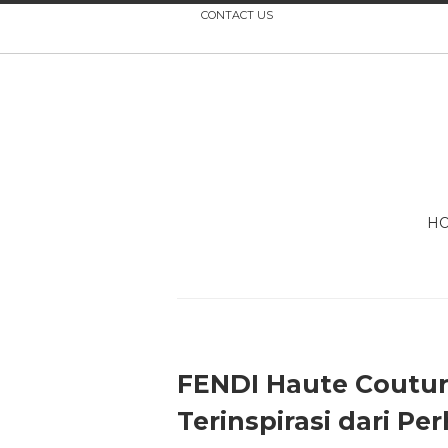
CONTACT US
H
FENDI Haute Couture
Terinspirasi dari Pe