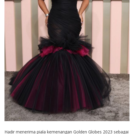
Hadir menerima piala kemenangan Golden Globes 2023 sebagai