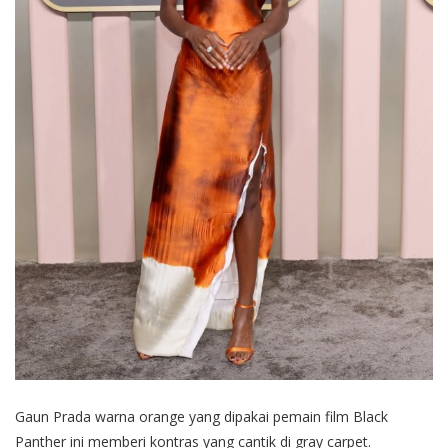
Gaun Prada warna orange yang dipakai pemain film Black
Panther ini memberi kontras yang cantik di gray carpet.