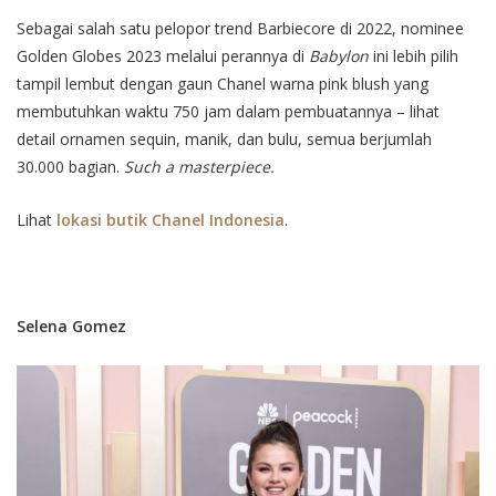
Sebagai salah satu pelopor trend Barbiecore di 2022, nominee
Golden Globes 2023 melalui perannya di
Babylon
ini lebih pilih
tampil lembut dengan gaun Chanel warna pink blush yang
membutuhkan waktu 750 jam dalam pembuatannya – lihat
detail ornamen sequin, manik, dan bulu, semua berjumlah
30.000 bagian.
Such a masterpiece.
Lihat
lokasi butik Chanel Indonesia
.
Selena Gomez