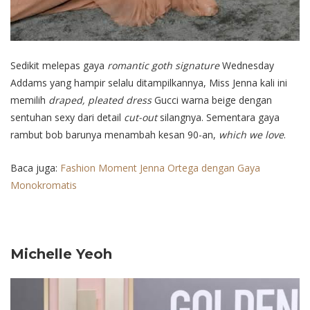
Sedikit melepas gaya
romantic goth signature
Wednesday
Addams yang hampir selalu ditampilkannya, Miss Jenna kali ini
memilih
draped, pleated dress
Gucci warna beige dengan
sentuhan sexy dari detail
cut-out
silangnya. Sementara gaya
rambut bob barunya menambah kesan 90-an,
which we love
.
Baca juga:
Fashion Moment Jenna Ortega dengan Gaya
Monokromatis
Michelle Yeoh