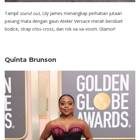
Tampil
stand out
, Lily James menangkap perhatian jutaan
pasang mata dengan gaun Atelier Versace merah bersiluet
bodice, strap criss-cross, dan rok va-va-voom. Glamor!
Quinta Brunson