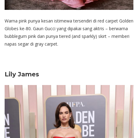
Warna pink punya kesan istimewa tersendiri di red carpet Golden
Globes ke-80. Gaun Gucci yang dipakai sang aktris – berwarna
bubblegum pink dan punya tiered (and sparkly) skirt – memberi
napas segar di gray carpet.
Lily James