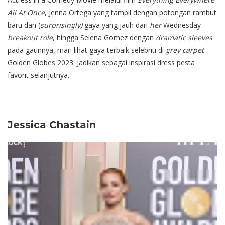
All At Once
, Jenna Ortega yang tampil dengan potongan rambut
baru dan (
surprisingly)
gaya yang jauh dari
her
Wednesday
breakout role
, hingga Selena Gomez dengan
dramatic sleeves
pada gaunnya, mari lihat gaya terbaik selebriti di
grey carpet
Golden Globes 2023. Jadikan sebagai inspirasi dress pesta
favorit selanjutnya.
Jessica Chastain