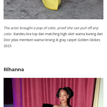
The actor brought a pop of color, proof she can pull off any
color.
Bandeu bra top dan matching high-skirt warna kuning dari
Dior jelas memberi warna terang di gray carpet Golden Globes
2023.
Rihanna