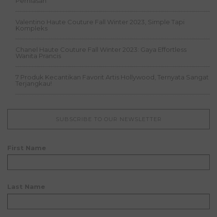
Perhiasan
Valentino Haute Couture Fall Winter 2023, Simple Tapi
Kompleks
Chanel Haute Couture Fall Winter 2023: Gaya Effortless
Wanita Prancis
7 Produk Kecantikan Favorit Artis Hollywood, Ternyata Sangat
Terjangkau!
SUBSCRIBE TO OUR NEWSLETTER
First Name
Last Name