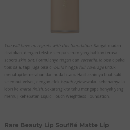
You will have no regrets with this foundation
. Sangat mudah
diratakan, dengan tekstur serupa serum yang bahkan terasa
seperti
skin tint
. Formulanya ringan dan
versatile
. Ia bisa dipakai
tipis saja, tapi juga bisa di-
build
hingga
full coverage
untuk
menutupi kemerahan dan noda hitam. Hasil akhirnya buat kulit
selembut velvet, dengan efek
healthy glow
walau sebenarnya ia
lebih ke
matte finish
. Sekarang kita tahu mengapa banyak yang
memuji kehebatan Liquid Touch Weightless Foundation.
Rare Beauty Lip Soufflé Matte Lip