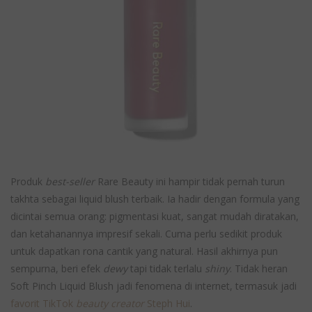
Produk
best-seller
Rare Beauty ini hampir tidak pernah turun
takhta sebagai liquid blush terbaik. Ia hadir dengan formula yang
dicintai semua orang: pigmentasi kuat, sangat mudah diratakan,
dan ketahanannya impresif sekali. Cuma perlu sedikit produk
untuk dapatkan rona cantik yang natural. Hasil akhirnya pun
sempurna, beri efek
dewy
tapi tidak terlalu
shiny
. Tidak heran
Soft Pinch Liquid Blush jadi fenomena di internet, termasuk jadi
favorit TikTok
beauty creator
Steph Hui
.