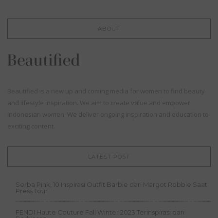
ABOUT
Beautified is a new up and coming media for women to find beauty
and lifestyle inspiration. We aim to create value and empower
Indonesian women. We deliver ongoing inspiration and education to
exciting content.
LATEST POST
Serba Pink, 10 Inspirasi Outfit Barbie dari Margot Robbie Saat
Press Tour
FENDI Haute Couture Fall Winter 2023 Terinspirasi dari