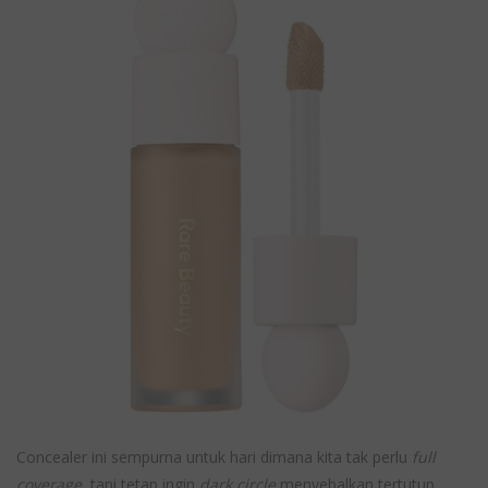
Concealer ini sempurna untuk hari dimana kita tak perlu
full
coverage
, tapi tetap ingin
dark circle
menyebalkan tertutup