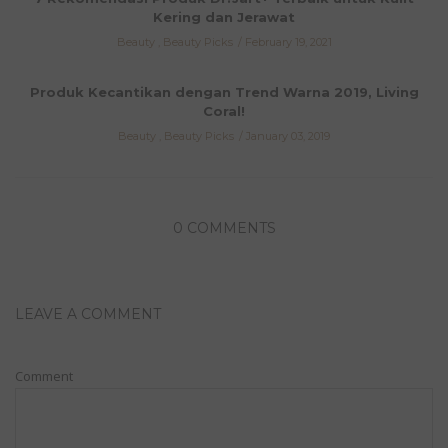
Kering dan Jerawat
Beauty
,
Beauty Picks
February 19, 2021
Produk Kecantikan dengan Trend Warna 2019, Living
Coral!
Beauty
,
Beauty Picks
January 03, 2019
0 COMMENTS
LEAVE A COMMENT
Comment