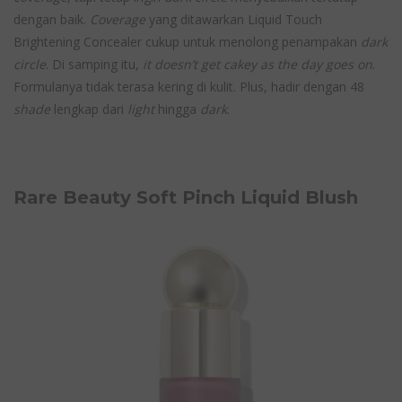
dengan baik.
Coverage
yang ditawarkan Liquid Touch
Brightening Concealer cukup untuk menolong penampakan
dark
circle
. Di samping itu,
it doesn’t get cakey as the day goes on
.
Formulanya tidak terasa kering di kulit. Plus, hadir dengan 48
shade
lengkap dari
light
hingga
dark
.
Rare Beauty Soft Pinch Liquid Blush