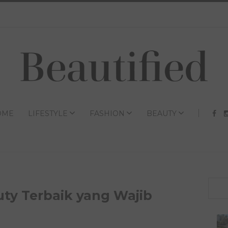
OME
LIFESTYLE
FASHION
BEAUTY
ty Terbaik yang Wajib