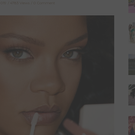
2019
4783 Views
0 Comment