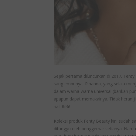
Sejak pertama diluncurkan di 2017, Fenty
sang empunya, Rihanna, yang selalu menju
dalam warna-warna universal (bahkan pu
apapun dapat memakainya. Tidak heran jik
hail RiRi!
Koleksi produk Fenty Beauty kini sudah s
ditunggu oleh penggemar setianya. Namu