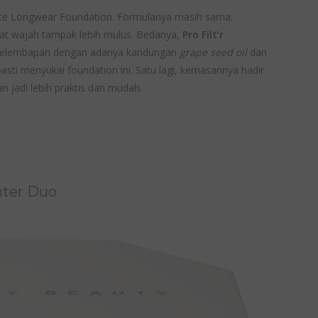
Matte Longwear Foundation. Formulanya masih sama:
t wajah tampak lebih mulus. Bedanya,
Pro Filt’r
elembapan dengan adanya kandungan
grape seed oil
dan
g pasti menyukai foundation ini. Satu lagi, kemasannya hadir
n jadi lebih praktis dan mudah.
hter Duo