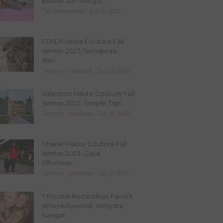
Barbie dari Margot...
Tak Berkategori
July 21, 2023
FENDI Haute Couture Fall
Winter 2023 Terinspirasi
dari...
Fashion
,
Lookbook
July 20, 2023
Valentino Haute Couture Fall
Winter 2023, Simple Tapi...
Fashion
,
Lookbook
July 16, 2023
Chanel Haute Couture Fall
Winter 2023: Gaya
Effortless...
Fashion
,
Lookbook
July 11, 2023
7 Produk Kecantikan Favorit
Artis Hollywood, Ternyata
Sangat...