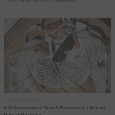
internasional. Banyak orang yang menyangka …
,
FASHION
HOW TO WEAR
6 Rekomendasi Beach Bag untuk Liburan
Pantai Bergaya