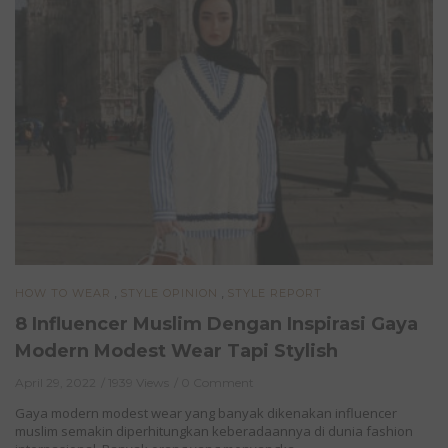
,
,
HOW TO WEAR
STYLE OPINION
STYLE REPORT
8 Influencer Muslim Dengan Inspirasi Gaya
Modern Modest Wear Tapi Stylish
April 29, 2022
1939 Views
0 Comment
Gaya modern modest wear yang banyak dikenakan influencer
muslim semakin diperhitungkan keberadaannya di dunia fashion