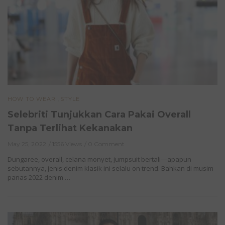
,
HOW TO WEAR
STYLE
Selebriti Tunjukkan Cara Pakai Overall
Tanpa Terlihat Kekanakan
May 25, 2022
1556 Views
0 Comment
Dungaree, overall, celana monyet, jumpsuit bertali—apapun
sebutannya, jenis denim klasik ini selalu on trend. Bahkan di musim
panas 2022 denim …