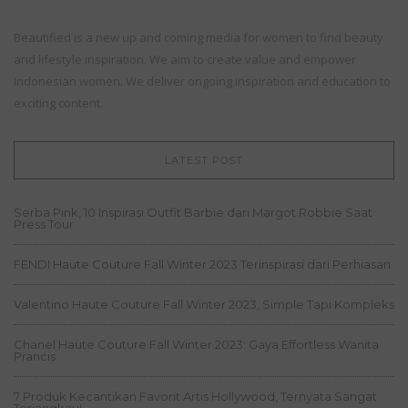
Beautified is a new up and coming media for women to find beauty
and lifestyle inspiration. We aim to create value and empower
Indonesian women. We deliver ongoing inspiration and education to
exciting content.
LATEST POST
Serba Pink, 10 Inspirasi Outfit Barbie dari Margot Robbie Saat
Press Tour
FENDI Haute Couture Fall Winter 2023 Terinspirasi dari Perhiasan
Valentino Haute Couture Fall Winter 2023, Simple Tapi Kompleks
Chanel Haute Couture Fall Winter 2023: Gaya Effortless Wanita
Prancis
7 Produk Kecantikan Favorit Artis Hollywood, Ternyata Sangat