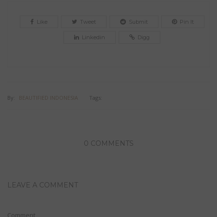
Like
Tweet
Submit
Pin It
Linkedin
Digg
By:
BEAUTIFIED INDONESIA
Tags:
0 COMMENTS
LEAVE A COMMENT
Comment