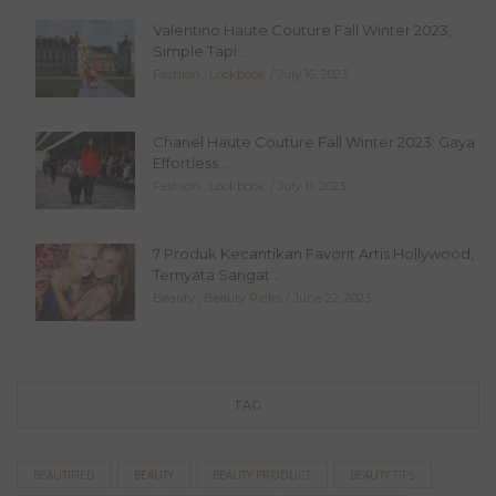
Valentino Haute Couture Fall Winter 2023,
Simple Tapi...
Fashion
,
Lookbook
July 16, 2023
Chanel Haute Couture Fall Winter 2023: Gaya
Effortless...
Fashion
,
Lookbook
July 11, 2023
7 Produk Kecantikan Favorit Artis Hollywood,
Ternyata Sangat...
Beauty
,
Beauty Picks
June 22, 2023
TAG
BEAUTIFIED
BEAUTY
BEAUTY PRODUCT
BEAUTY TIPS