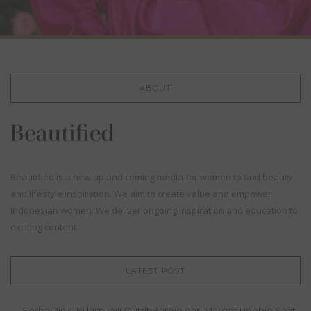
ABOUT
Beautified is a new up and coming media for women to find beauty
and lifestyle inspiration. We aim to create value and empower
Indonesian women. We deliver ongoing inspiration and education to
exciting content.
LATEST POST
Serba Pink, 10 Inspirasi Outfit Barbie dari Margot Robbie Saat