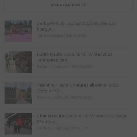
POPULAR POSTS
Serba Pink, 10 Inspirasi Outfit Barbie dari
Margot...
Tak Berkategori
July 21, 2023
FENDI Haute Couture Fall Winter 2023
Terinspirasi dari...
Fashion
,
Lookbook
July 20, 2023
Valentino Haute Couture Fall Winter 2023,
Simple Tapi...
Fashion
,
Lookbook
July 16, 2023
Chanel Haute Couture Fall Winter 2023: Gaya
Effortless...
Fashion
,
Lookbook
July 11, 2023