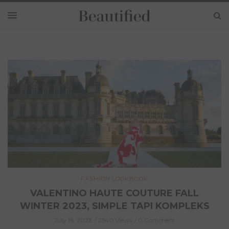
FASHION
LOOKBOOK
CHANEL HAUTE COUTURE FALL WINTER
2023: GAYA EFFORTLESS WANITA
PRANCIS