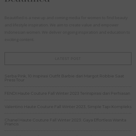
Beautified is a new up and coming media for women to find beauty
and lifestyle inspiration. We aim to create value and empower
Indonesian women. We deliver ongoing inspiration and education to
exciting content.
LATEST POST
Serba Pink, 10 Inspirasi Outfit Barbie dari Margot Robbie Saat
Press Tour
FENDI Haute Couture Fall Winter 2023 Terinspirasi dari Perhiasan
Valentino Haute Couture Fall Winter 2023, Simple Tapi Kompleks
Chanel Haute Couture Fall Winter 2023: Gaya Effortless Wanita
Prancis