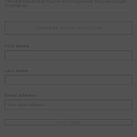
7 Produk Kecantikan Favorit Artis Hollywood, Ternyata Sangat
Terjangkau!
SUBSCRIBE TO OUR NEWSLETTER
First Name
Last Name
Email address: