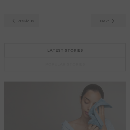
July 11, 2023
2565 Views
0 Comment
Previous
Next
LATEST STORIES
POPULAR STORIES