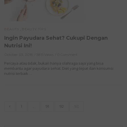
,
BEAUTY
BEAUTY TIPS
Ingin Payudara Sehat? Cukupi Dengan
Nutrisi Ini!
October 03, 2018
3815 Views
0 Comment
Percaya atau tidak, bukan hanya olahraga saja yang bisa
membantu agar payudara sehat. Diet yang tepat dan konsumsi
nutrisi terbaik …
1
…
91
92
93