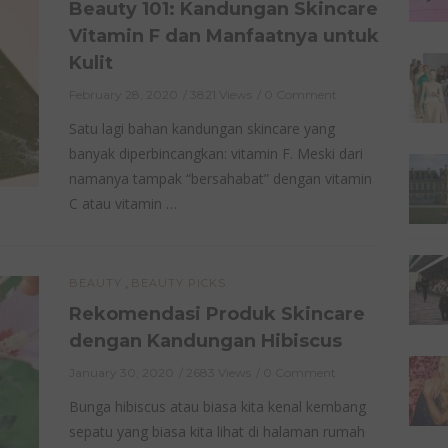
Beauty 101: Kandungan Skincare
Vitamin F dan Manfaatnya untuk
Kulit
February 28, 2020
3821 Views
0 Comment
Satu lagi bahan kandungan skincare yang
banyak diperbincangkan: vitamin F. Meski dari
namanya tampak “bersahabat” dengan vitamin
C atau vitamin …
,
BEAUTY
BEAUTY PICKS
Rekomendasi Produk Skincare
dengan Kandungan Hibiscus
January 30, 2020
2683 Views
0 Comment
Bunga hibiscus atau biasa kita kenal kembang
sepatu yang biasa kita lihat di halaman rumah