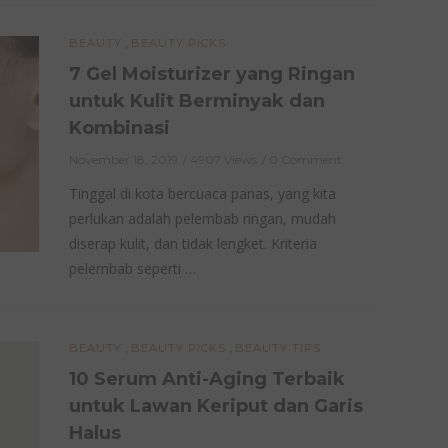
,
BEAUTY
BEAUTY PICKS
7 Gel Moisturizer yang Ringan
untuk Kulit Berminyak dan
Kombinasi
November 18, 2019
4907 Views
0 Comment
Tinggal di kota bercuaca panas, yang kita
perlukan adalah pelembab ringan, mudah
diserap kulit, dan tidak lengket. Kriteria
pelembab seperti …
,
,
BEAUTY
BEAUTY PICKS
BEAUTY TIPS
10 Serum Anti-Aging Terbaik
untuk Lawan Keriput dan Garis
Halus