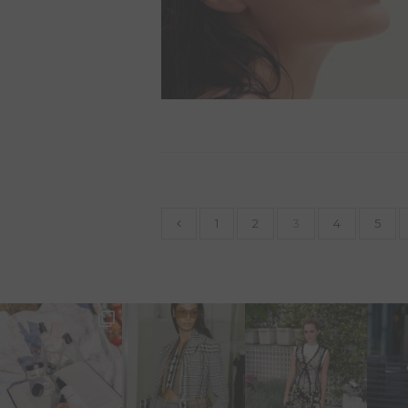
1
2
3
4
5