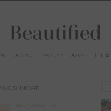
ME
LIFESTYLE
FASHION
BEAUTY
ANIC SKINCARE
,
BEAUTY
BEAUTY PICKS