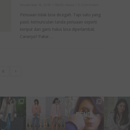
November 15, 2019
16962 Views
0 Comment
Penuaan tidak bisa dicegah. Tapi satu yang
pasti: kemunculan tanda penuaan seperti
keriput dan garis halus bisa diperlambat.
Caranya? Pakai …
6