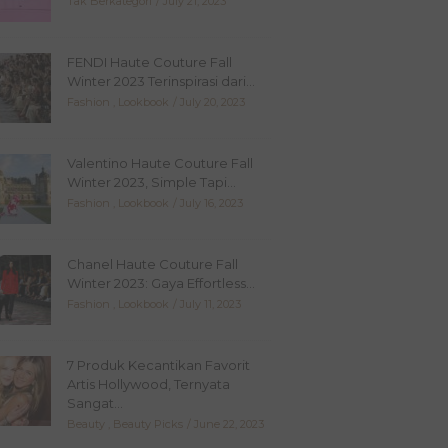
Tak Berkategori
July 21, 2023
FENDI Haute Couture Fall
Winter 2023 Terinspirasi dari...
Fashion
,
Lookbook
July 20, 2023
Valentino Haute Couture Fall
Winter 2023, Simple Tapi...
Fashion
,
Lookbook
July 16, 2023
Chanel Haute Couture Fall
Winter 2023: Gaya Effortless...
Fashion
,
Lookbook
July 11, 2023
7 Produk Kecantikan Favorit
Artis Hollywood, Ternyata
Sangat...
Beauty
,
Beauty Picks
June 22, 2023