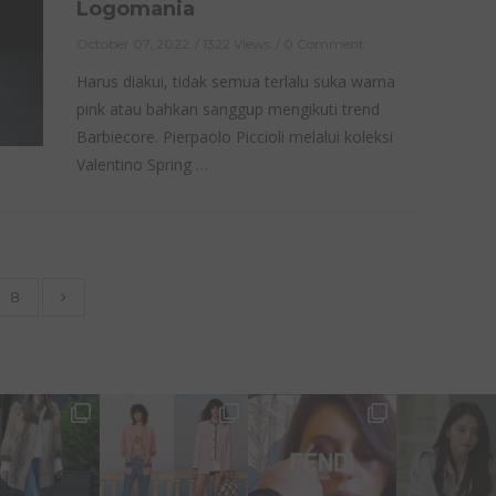
Logomania
October 07, 2022
1322 Views
0 Comment
Harus diakui, tidak semua terlalu suka warna
pink atau bahkan sanggup mengikuti trend
Barbiecore. Pierpaolo Piccioli melalui koleksi
Valentino Spring …
8