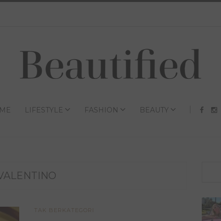
ME
LIFESTYLE
FASHION
BEAUTY
VALENTINO
TAK BERKATEGORI