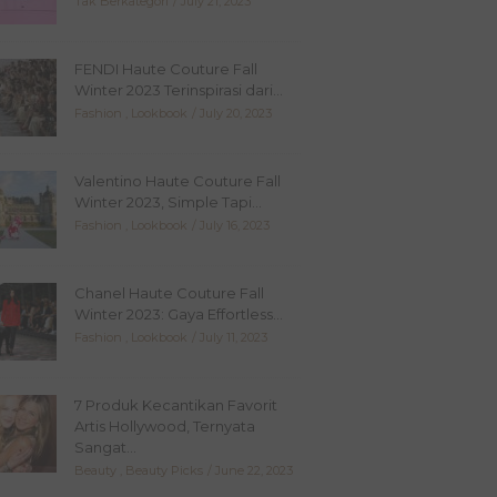
Tak Berkategori
July 21, 2023
FENDI Haute Couture Fall
Winter 2023 Terinspirasi dari...
Fashion
,
Lookbook
July 20, 2023
Valentino Haute Couture Fall
Winter 2023, Simple Tapi...
Fashion
,
Lookbook
July 16, 2023
Chanel Haute Couture Fall
Winter 2023: Gaya Effortless...
Fashion
,
Lookbook
July 11, 2023
7 Produk Kecantikan Favorit
Artis Hollywood, Ternyata
Sangat...
Beauty
,
Beauty Picks
June 22, 2023