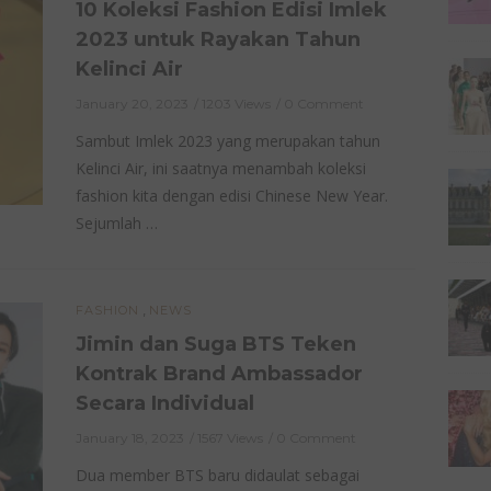
10 Koleksi Fashion Edisi Imlek
2023 untuk Rayakan Tahun
Kelinci Air
January 20, 2023
1203 Views
0 Comment
Sambut Imlek 2023 yang merupakan tahun
Kelinci Air, ini saatnya menambah koleksi
fashion kita dengan edisi Chinese New Year.
Sejumlah …
,
FASHION
NEWS
Jimin dan Suga BTS Teken
Kontrak Brand Ambassador
Secara Individual
January 18, 2023
1567 Views
0 Comment
Dua member BTS baru didaulat sebagai