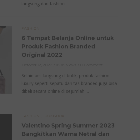
langsung dari fashion …
FASHION
6 Tempat Belanja Online untuk
Produk Fashion Branded
Original 2022
October 12, 2022
18915 Views
0 Comment
Selain beli langsung di butik, produk fashion
luxury seperti sepatu dan tas branded juga bisa
dibeli secara online di sejumlah …
,
FASHION
LOOKBOOK
Valentino Spring Summer 2023
Bangkitkan Warna Netral dan