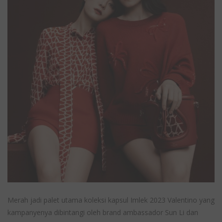
Merah jadi palet utama koleksi kapsul Imlek 2023 Valentino yang
kampanyenya dibintangi oleh brand ambassador Sun Li dan