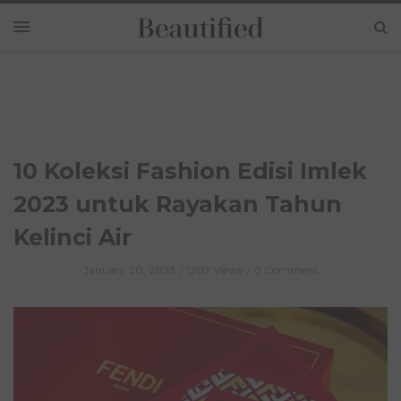
10 Koleksi Fashion Edisi Imlek
2023 untuk Rayakan Tahun
Kelinci Air
January 20, 2023
1202 Views
0 Comment