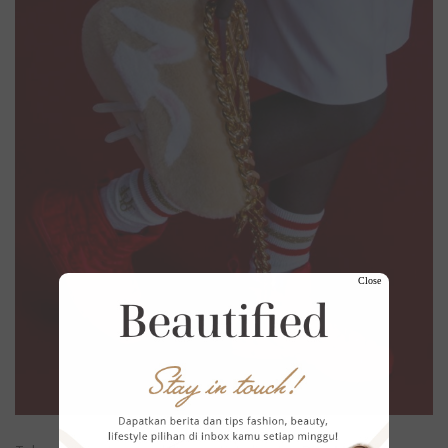
Close