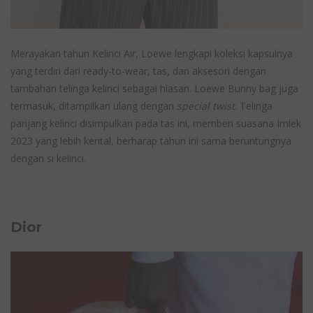
Merayakan tahun Kelinci Air, Loewe lengkapi koleksi kapsulnya
yang terdiri dari ready-to-wear, tas, dan aksesori dengan
tambahan telinga kelinci sebagai hiasan. Loewe Bunny bag juga
termasuk, ditampilkan ulang dengan
special twist
. Telinga
panjang kelinci disimpulkan pada tas ini, memberi suasana Imlek
2023 yang lebih kental, berharap tahun ini sama beruntungnya
dengan si kelinci.
Dior