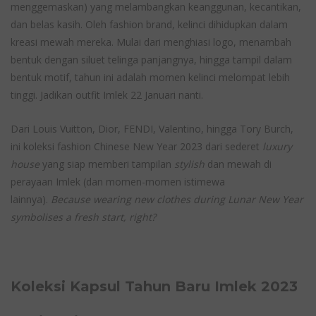
menggemaskan) yang melambangkan keanggunan, kecantikan,
dan belas kasih. Oleh fashion brand, kelinci dihidupkan dalam
kreasi mewah mereka. Mulai dari menghiasi logo, menambah
bentuk dengan siluet telinga panjangnya, hingga tampil dalam
bentuk motif, tahun ini adalah momen kelinci melompat lebih
tinggi. Jadikan outfit Imlek 22 Januari nanti.
Dari Louis Vuitton, Dior, FENDI, Valentino, hingga Tory Burch,
ini koleksi fashion Chinese New Year 2023 dari sederet
luxury
house
yang siap memberi tampilan
stylish
dan mewah di
perayaan Imlek (dan momen-momen istimewa
lainnya).
Because wearing new clothes during Lunar New Year
symbolises a fresh start, right?
Koleksi Kapsul Tahun Baru Imlek 2023