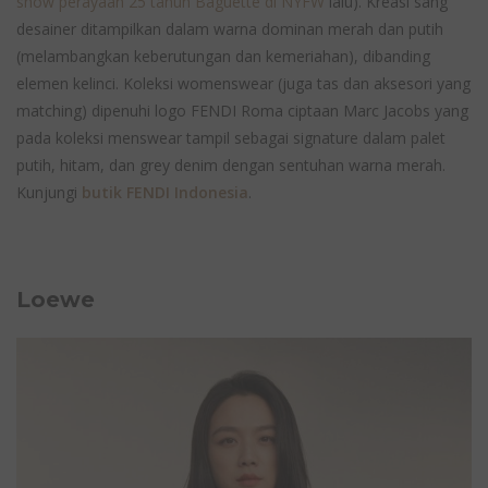
show perayaan 25 tahun Baguette di NYFW
lalu). Kreasi sang
desainer ditampilkan dalam warna dominan merah dan putih
(melambangkan keberutungan dan kemeriahan), dibanding
elemen kelinci. Koleksi womenswear (juga tas dan aksesori yang
matching) dipenuhi logo FENDI Roma ciptaan Marc Jacobs yang
pada koleksi menswear tampil sebagai signature dalam palet
putih, hitam, dan grey denim dengan sentuhan warna merah.
Kunjungi
butik FENDI Indonesia
.
Loewe