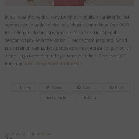
Meet Reva the Rabbit. Tory Burch perkenalkan karakter kelinci
signature
-nya pada koleksi edisi khusus Lunar New Year 2023.
Hadir dengan dominasi warna merah, koleksi ini dipenuhi
dengan wajah Reva the Rabbit. T Monogram jacquard, Good
Luck Trainer, dan Ladybug sneaker diinterpretasi dengan bordir
kelinci, juga tambahan telinga dan ekor kelinci. Gemas sekali!
Kunjungi
butik Tory Burch Indonesia
.
Like
Tweet
Submit
Pin It
Linkedin
Digg
By:
BEAUTIFIED INDONESIA
Tags: