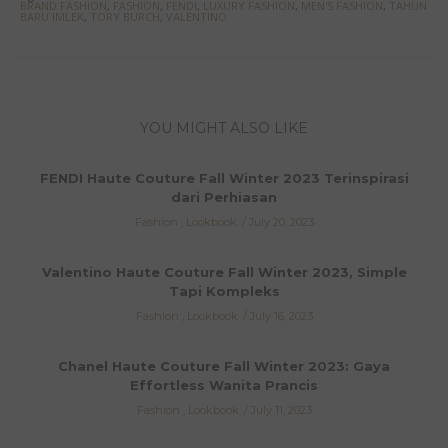
BRAND FASHION
,
FASHION
,
FENDI
,
LUXURY FASHION
,
MEN'S FASHION
,
TAHUN
BARU IMLEK
,
TORY BURCH
,
VALENTINO
YOU MIGHT ALSO LIKE
FENDI Haute Couture Fall Winter 2023 Terinspirasi
dari Perhiasan
Fashion
,
Lookbook
July 20, 2023
Valentino Haute Couture Fall Winter 2023, Simple
Tapi Kompleks
Fashion
,
Lookbook
July 16, 2023
Chanel Haute Couture Fall Winter 2023: Gaya
Effortless Wanita Prancis
Fashion
,
Lookbook
July 11, 2023