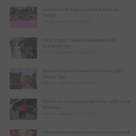
Serba Pink, 10 Inspirasi Outfit Barbie dari
Margot...
Tak Berkategori
July 21, 2023
FENDI Haute Couture Fall Winter 2023
Terinspirasi dari...
Fashion
,
Lookbook
July 20, 2023
Valentino Haute Couture Fall Winter 2023,
Simple Tapi...
Fashion
,
Lookbook
July 16, 2023
Chanel Haute Couture Fall Winter 2023: Gaya
Effortless...
Fashion
,
Lookbook
July 11, 2023
7 Produk Kecantikan Favorit Artis Hollywood,