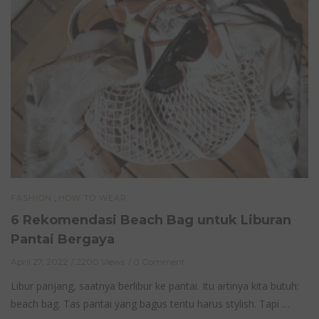
,
FASHION
HOW TO WEAR
6 Rekomendasi Beach Bag untuk Liburan
Pantai Bergaya
April 27, 2022
2200 Views
0 Comment
Libur panjang, saatnya berlibur ke pantai. Itu artinya kita butuh:
beach bag. Tas pantai yang bagus tentu harus stylish. Tapi …