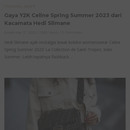
,
FASHION
NEWS
Gaya Y2K Celine Spring Summer 2023 dari
Kacamata Hedi Slimane
November 21, 2022
1283 Views
0 Comment
Hedi Slimane ajak nostalgia lewat koleksi womenswear Celine
Spring Summer 2023: La Collection de Saint-Tropez, Indie
Summer. Lebih tepatnya flashback …