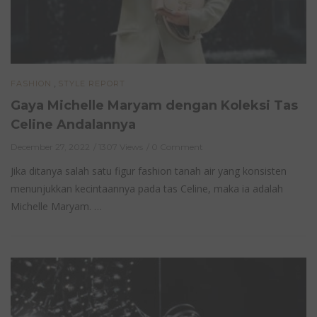
,
FASHION
STYLE REPORT
Gaya Michelle Maryam dengan Koleksi Tas
Celine Andalannya
December 27, 2022
1307 Views
0 Comment
Jika ditanya salah satu figur fashion tanah air yang konsisten
menunjukkan kecintaannya pada tas Celine, maka ia adalah
Michelle Maryam. …