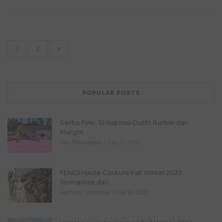
1
2
POPULAR POSTS
Serba Pink, 10 Inspirasi Outfit Barbie dari
Margot...
Tak Berkategori
July 21, 2023
FENDI Haute Couture Fall Winter 2023
Terinspirasi dari...
Fashion
,
Lookbook
July 20, 2023