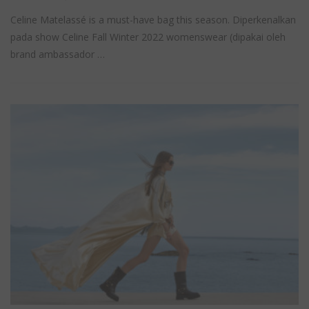
Celine Matelassé is a must-have bag this season. Diperkenalkan
pada show Celine Fall Winter 2022 womenswear (dipakai oleh
brand ambassador …