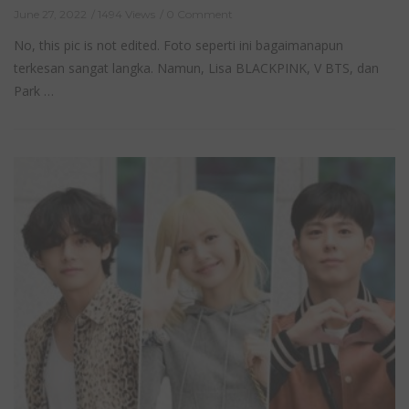
June 27, 2022
1494 Views
0 Comment
No, this pic is not edited. Foto seperti ini bagaimanapun
terkesan sangat langka. Namun, Lisa BLACKPINK, V BTS, dan
Park …