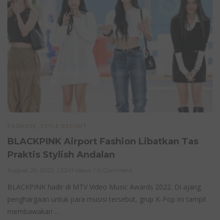
,
FASHION
STYLE REPORT
BLACKPINK Airport Fashion Libatkan Tas
Praktis Stylish Andalan
August 29, 2022
2241 Views
0 Comment
BLACKPINK hadir di MTV Video Music Awards 2022. Di ajang
penghargaan untuk para musisi tersebut, grup K-Pop ini tampil
membawakan …