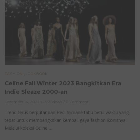
,
FASHION
LOOKBOOK
Celine Fall Winter 2023 Bangkitkan Era
Indie Sleaze 2000-an
December 14, 2022
1353 Views
0 Comment
Trend terus berputar dan Hedi Slimane tahu betul waktu yang
tepat untuk membangkitkan kembali gaya fashion ikonisnya.
Melalui koleksi Celine …