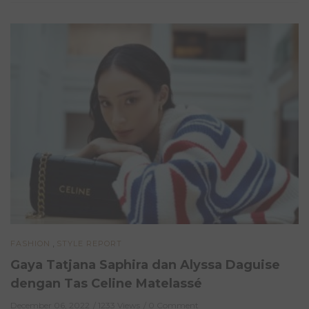
,
FASHION
STYLE REPORT
Gaya Tatjana Saphira dan Alyssa Daguise
dengan Tas Celine Matelassé
December 06, 2022
1233 Views
0 Comment