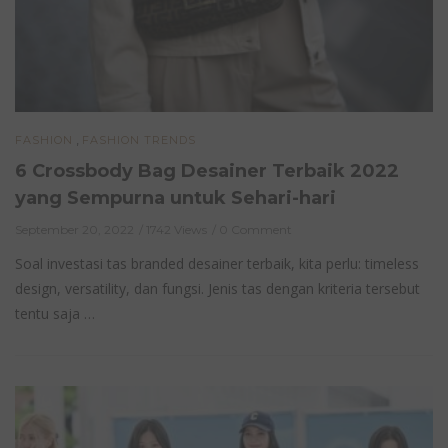
,
FASHION
FASHION TRENDS
6 Crossbody Bag Desainer Terbaik 2022
yang Sempurna untuk Sehari-hari
September 20, 2022
1742 Views
0 Comment
Soal investasi tas branded desainer terbaik, kita perlu: timeless
design, versatility, dan fungsi. Jenis tas dengan kriteria tersebut
tentu saja …