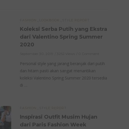
,
,
FASHION
LOOKBOOK
STYLE REPORT
Koleksi Serba Putih yang Ekstra
dari Valentino Spring Summer
2020
September 30, 2019
3252 Views
0 Comment
Personal style yang jarang beranjak dari putih
dan hitam pasti akan sangat menantikan
koleksi Valentino Spring Summer 2020 tersedia
di …
,
FASHION
STYLE REPORT
Inspirasi Outfit Musim Hujan
dari Paris Fashion Week