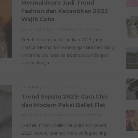
Mermaidcore Jadi Trend
Fashion dan Kecantikan 2023
Wajib Coba
January 23, 2023
1480 Views
0 Comment
Trend fashion dan kecantikan 2023 yang
disebut Mermaidcore mengajak kita bertualang
under the sea. Bisa saja bertepatan dengan
akan dirilisnya …
,
FASHION
FASHION TRENDS
Trend Sepatu 2023: Cara Chic
dan Modern Pakai Ballet Flat
January 06, 2023
1366 Views
0 Comment
Jika belum tahu, ballet flat jadi trend sepatu
2023. Kepopulerannya meroket lagi seiring