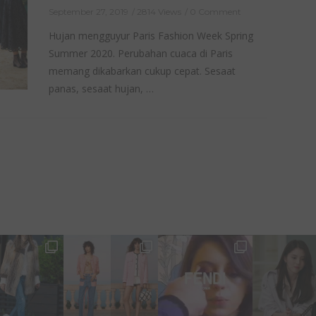
September 27, 2019
2814 Views
0 Comment
Hujan mengguyur Paris Fashion Week Spring
Summer 2020. Perubahan cuaca di Paris
memang dikabarkan cukup cepat. Sesaat
panas, sesaat hujan, …