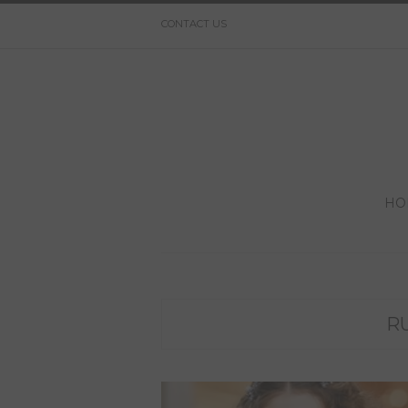
CONTACT US
HO
R