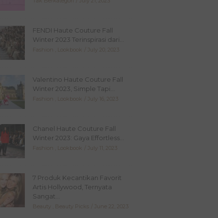
Tak Berkategori
July 21, 2023
FENDI Haute Couture Fall
Winter 2023 Terinspirasi dari...
Fashion
,
Lookbook
July 20, 2023
Valentino Haute Couture Fall
Winter 2023, Simple Tapi...
Fashion
,
Lookbook
July 16, 2023
Chanel Haute Couture Fall
Winter 2023: Gaya Effortless...
Fashion
,
Lookbook
July 11, 2023
7 Produk Kecantikan Favorit
Artis Hollywood, Ternyata
Sangat...
Beauty
,
Beauty Picks
June 22, 2023