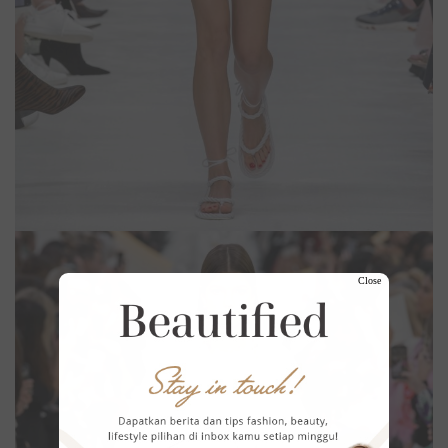
Close