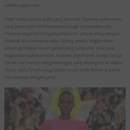
wanita segala usia.
Tidak hanya pecinta putih yang bersorak. Tawaran warna neon
yang berani dan motif bernuansa jungle meramaikan dan
memberi ekspresi lebih pada koleksi ini.
Simple dress
dengan
material
fluid
berwarna hijau, kuning, peach, hingga hitam
adalah gambaran musim panas yang sempurna. Lihat pula
bagaimana suasana hutan, hijaunya pepohonan, bunga-bunga
merah, dan monyet bergelantungan yang dituangkan ke dalam
dress, joyful! Outfit
yang sangat cocok untuk liburan di pantai
atau berlayar dengan yacht.