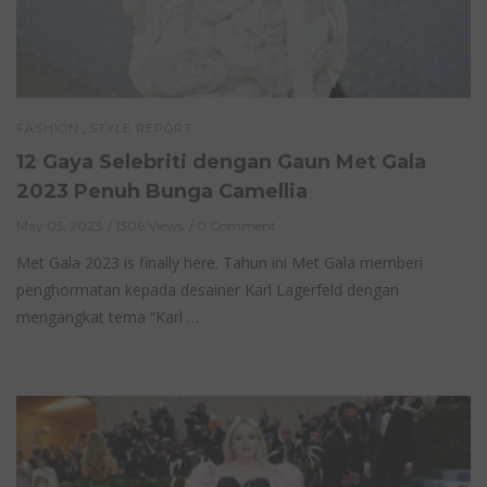
,
FASHION
STYLE REPORT
12 Gaya Selebriti dengan Gaun Met Gala
2023 Penuh Bunga Camellia
May 05, 2023
1306 Views
0 Comment
Met Gala 2023 is finally here. Tahun ini Met Gala memberi
penghormatan kepada desainer Karl Lagerfeld dengan
mengangkat tema “Karl …