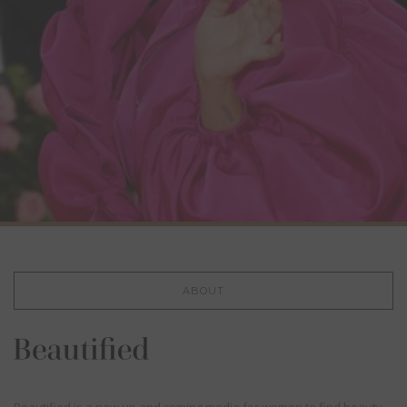
ABOUT
Beautified is a new up and coming media for women to find beauty