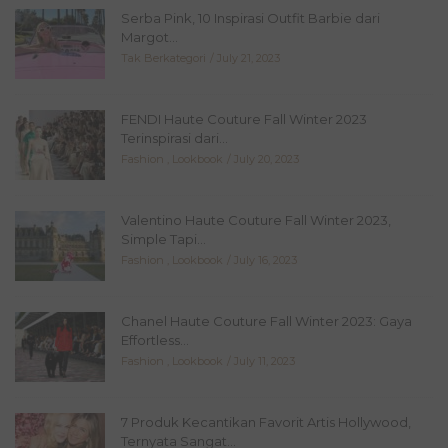
Serba Pink, 10 Inspirasi Outfit Barbie dari
Margot...
Tak Berkategori
July 21, 2023
FENDI Haute Couture Fall Winter 2023
Terinspirasi dari...
Fashion
,
Lookbook
July 20, 2023
Valentino Haute Couture Fall Winter 2023,
Simple Tapi...
Fashion
,
Lookbook
July 16, 2023
Chanel Haute Couture Fall Winter 2023: Gaya
Effortless...
Fashion
,
Lookbook
July 11, 2023
7 Produk Kecantikan Favorit Artis Hollywood,
Ternyata Sangat...