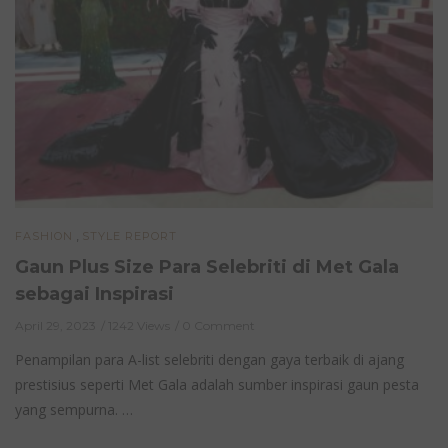
,
FASHION
STYLE REPORT
Gaun Plus Size Para Selebriti di Met Gala
sebagai Inspirasi
April 29, 2023
1242 Views
0 Comment
Penampilan para A-list selebriti dengan gaya terbaik di ajang
prestisius seperti Met Gala adalah sumber inspirasi gaun pesta
yang sempurna. …