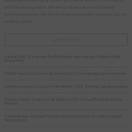
and lifestyle inspiration. We aim to create value and empower
Indonesian women. We deliver ongoing inspiration and education to
exciting content.
LATEST POST
Serba Pink, 10 Inspirasi Outfit Barbie dari Margot Robbie Saat
Press Tour
FENDI Haute Couture Fall Winter 2023 Terinspirasi dari Perhiasan
Valentino Haute Couture Fall Winter 2023, Simple Tapi Kompleks
Chanel Haute Couture Fall Winter 2023: Gaya Effortless Wanita
Prancis
7 Produk Kecantikan Favorit Artis Hollywood, Ternyata Sangat
Terjangkau!