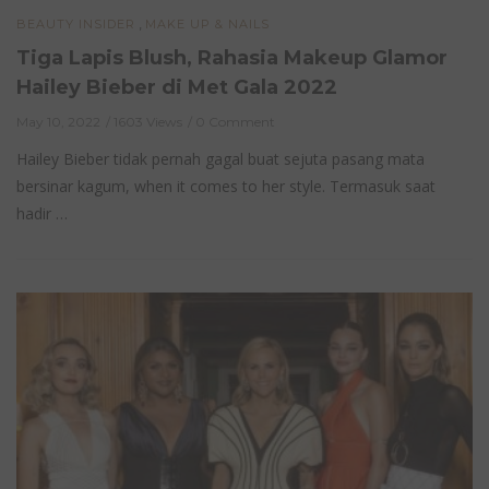
,
BEAUTY INSIDER
MAKE UP & NAILS
Tiga Lapis Blush, Rahasia Makeup Glamor
Hailey Bieber di Met Gala 2022
May 10, 2022
1603 Views
0 Comment
Hailey Bieber tidak pernah gagal buat sejuta pasang mata
bersinar kagum, when it comes to her style. Termasuk saat
hadir …