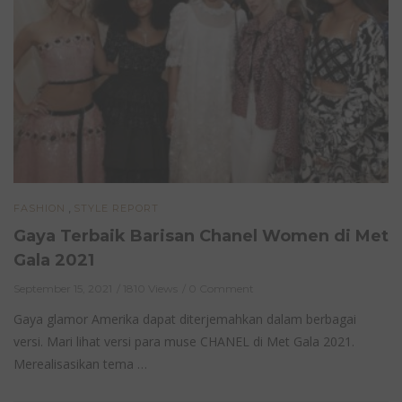
,
FASHION
STYLE REPORT
Gaya Terbaik Barisan Chanel Women di Met
Gala 2021
September 15, 2021
1810 Views
0 Comment
Gaya glamor Amerika dapat diterjemahkan dalam berbagai
versi. Mari lihat versi para muse CHANEL di Met Gala 2021.
Merealisasikan tema …