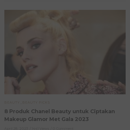
,
BEAUTY
BEAUTY PICKS
8 Produk Chanel Beauty untuk Ciptakan
Makeup Glamor Met Gala 2023
April 28, 2023
1441 Views
0 Comment