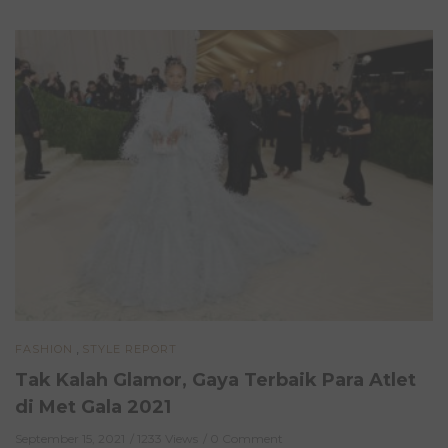
,
FASHION
STYLE REPORT
Tak Kalah Glamor, Gaya Terbaik Para Atlet
di Met Gala 2021
September 15, 2021
1233 Views
0 Comment