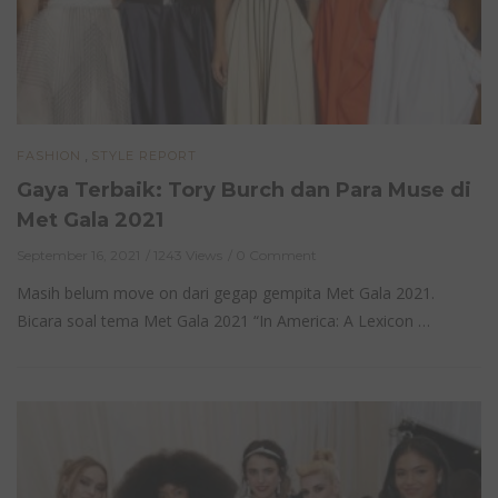
,
FASHION
STYLE REPORT
Gaya Terbaik: Tory Burch dan Para Muse di
Met Gala 2021
September 16, 2021
1243 Views
0 Comment
Masih belum move on dari gegap gempita Met Gala 2021.
Bicara soal tema Met Gala 2021 “In America: A Lexicon …