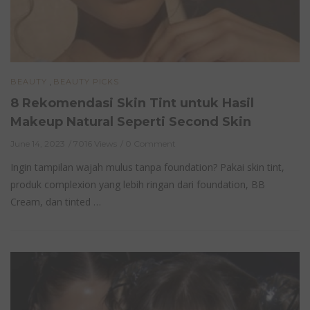
,
BEAUTY
BEAUTY PICKS
8 Rekomendasi Skin Tint untuk Hasil
Makeup Natural Seperti Second Skin
June 14, 2023
7016 Views
0 Comment
Ingin tampilan wajah mulus tanpa foundation? Pakai skin tint,
produk complexion yang lebih ringan dari foundation, BB
Cream, dan tinted …