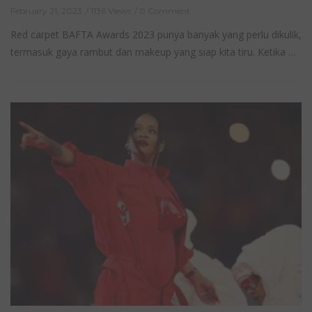
February 21, 2023
1136 Views
0 Comment
Red carpet BAFTA Awards 2023 punya banyak yang perlu dikulik,
termasuk gaya rambut dan makeup yang siap kita tiru. Ketika …