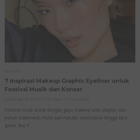
BEAUTY
7 Inspirasi Makeup Graphic Eyeliner untuk
Festival Musik dan Konser
December 16, 2022
2041 Views
0 Comment
Festival musik ikonik dengan gaya makeup unik, playful, dan
penuh statement, mulai dari metallic eyeshadow hingga face
gems. But if …