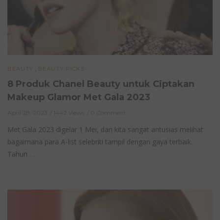
,
BEAUTY
BEAUTY PICKS
8 Produk Chanel Beauty untuk Ciptakan
Makeup Glamor Met Gala 2023
April 28, 2023
1442 Views
0 Comment
Met Gala 2023 digelar 1 Mei, dan kita sangat antusias melihat
bagaimana para A-list selebriti tampil dengan gaya terbaik.
Tahun …