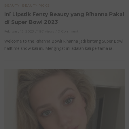
,
BEAUTY
BEAUTY PICKS
Ini Lipstik Fenty Beauty yang Rihanna Pakai
di Super Bowl 2023
February 13, 2023
1197 Views
0 Comment
Welcome to the Rihanna Bowl! Rihanna jadi bintang Super Bowl
halftime show kali ini. Mengingat ini adalah kali pertama ia …