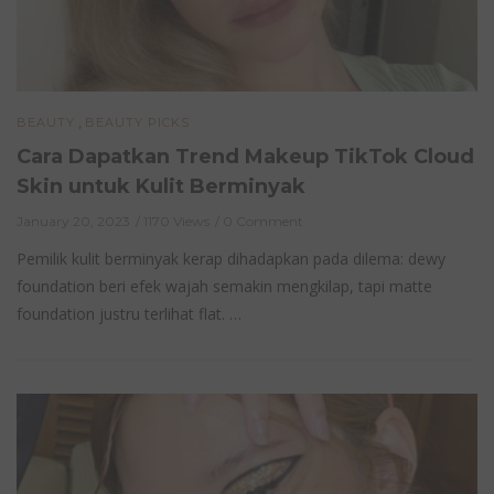
,
BEAUTY
BEAUTY PICKS
Cara Dapatkan Trend Makeup TikTok Cloud
Skin untuk Kulit Berminyak
January 20, 2023
1170 Views
0 Comment
Pemilik kulit berminyak kerap dihadapkan pada dilema: dewy
foundation beri efek wajah semakin mengkilap, tapi matte
foundation justru terlihat flat. …