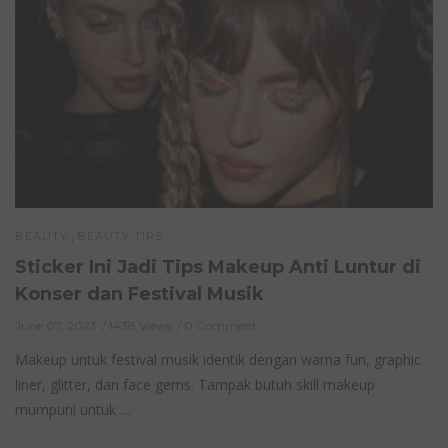
,
BEAUTY
BEAUTY TIPS
Sticker Ini Jadi Tips Makeup Anti Luntur di
Konser dan Festival Musik
June 07, 2023
1438 Views
0 Comment
Makeup untuk festival musik identik dengan warna fun, graphic
liner, glitter, dan face gems. Tampak butuh skill makeup
mumpuni untuk …