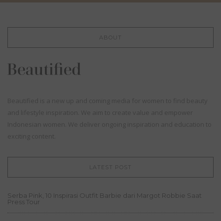
ABOUT
Beautified is a new up and coming media for women to find beauty
and lifestyle inspiration. We aim to create value and empower
Indonesian women. We deliver ongoing inspiration and education to
exciting content.
LATEST POST
Serba Pink, 10 Inspirasi Outfit Barbie dari Margot Robbie Saat
Press Tour