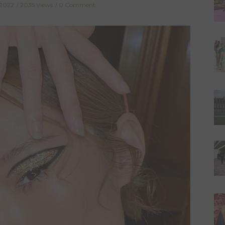
 2022
2035 Views
0 Comment