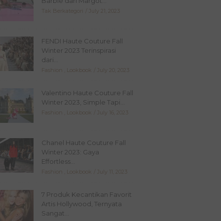
Barbie dari Margot...
Tak Berkategori
July 21, 2023
FENDI Haute Couture Fall
Winter 2023 Terinspirasi
dari...
Fashion
,
Lookbook
July 20, 2023
Valentino Haute Couture Fall
Winter 2023, Simple Tapi...
Fashion
,
Lookbook
July 16, 2023
Chanel Haute Couture Fall
Winter 2023: Gaya
Effortless...
Fashion
,
Lookbook
July 11, 2023
7 Produk Kecantikan Favorit
Artis Hollywood, Ternyata
Sangat...