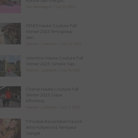
Barbie dari Margot...
Tak Berkategori
July 21, 2023
FENDI Haute Couture Fall
Winter 2023 Terinspirasi
dari...
Fashion
,
Lookbook
July 20, 2023
Valentino Haute Couture Fall
Winter 2023, Simple Tapi...
Fashion
,
Lookbook
July 16, 2023
Chanel Haute Couture Fall
Winter 2023: Gaya
Effortless...
Fashion
,
Lookbook
July 11, 2023
7 Produk Kecantikan Favorit
Artis Hollywood, Ternyata
Sangat...