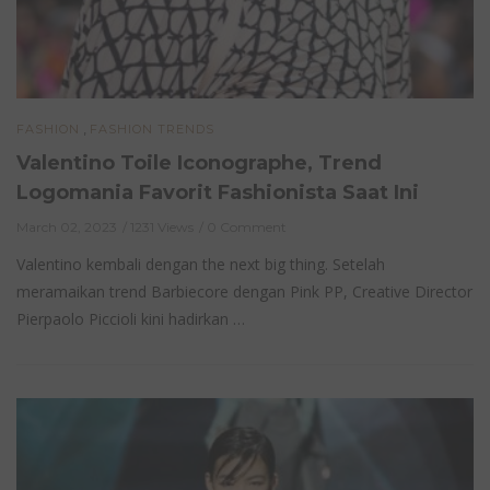
,
FASHION
FASHION TRENDS
Valentino Toile Iconographe, Trend
Logomania Favorit Fashionista Saat Ini
March 02, 2023
1231 Views
0 Comment
Valentino kembali dengan the next big thing. Setelah
meramaikan trend Barbiecore dengan Pink PP, Creative Director
Pierpaolo Piccioli kini hadirkan …