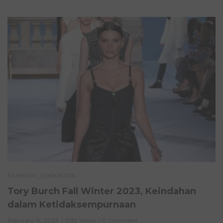
,
FASHION
LOOKBOOK
Tory Burch Fall Winter 2023, Keindahan
dalam Ketidaksempurnaan
February 16, 2023
1052 Views
0 Comment