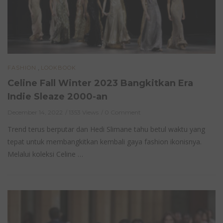
,
FASHION
LOOKBOOK
Celine Fall Winter 2023 Bangkitkan Era
Indie Sleaze 2000-an
December 14, 2022
1353 Views
0 Comment
Trend terus berputar dan Hedi Slimane tahu betul waktu yang
tepat untuk membangkitkan kembali gaya fashion ikonisnya.
Melalui koleksi Celine …