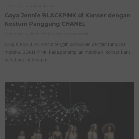
,
FASHION
STYLE REPORT
Gaya Jennie BLACKPINK di Konser dengan
Kostum Panggung CHANEL
December 14, 2022
1702 Views
0 Comment
Grup K-Pop BLACKPINK tengah disibukkan dengan tur dunia
mereka, BORN PINK. Pada penampilan mereka di konser Paris
baru-baru ini, kostum …