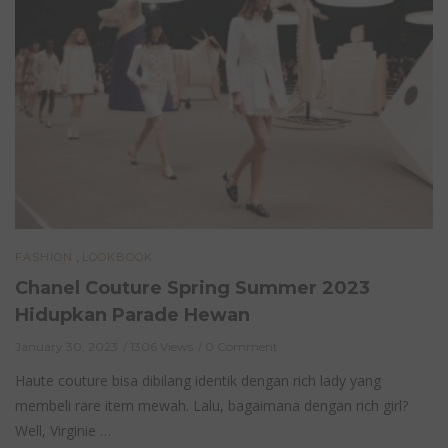
,
FASHION
LOOKBOOK
Chanel Couture Spring Summer 2023
Hidupkan Parade Hewan
January 30, 2023
1306 Views
0 Comment
Haute couture bisa dibilang identik dengan rich lady yang
membeli rare item mewah. Lalu, bagaimana dengan rich girl?
Well, Virginie …