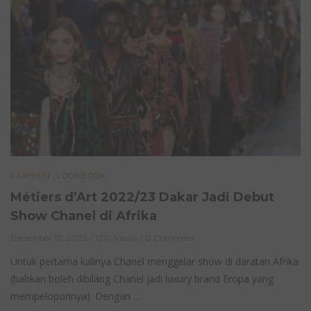
,
FASHION
LOOKBOOK
Métiers d’Art 2022/23 Dakar Jadi Debut
Show Chanel di Afrika
December 12, 2022
1210 Views
0 Comment
Untuk pertama kalinya Chanel menggelar show di daratan Afrika
(bahkan boleh dibilang Chanel jadi luxury brand Eropa yang
mempeloporinya). Dengan …