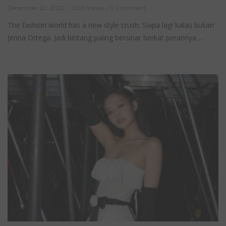
December 22, 2022
2025 Views
0 Comment
The fashion world has a new style crush. Siapa lagi kalau bukan
Jenna Ortega. Jadi bintang paling bersinar berkat perannya …