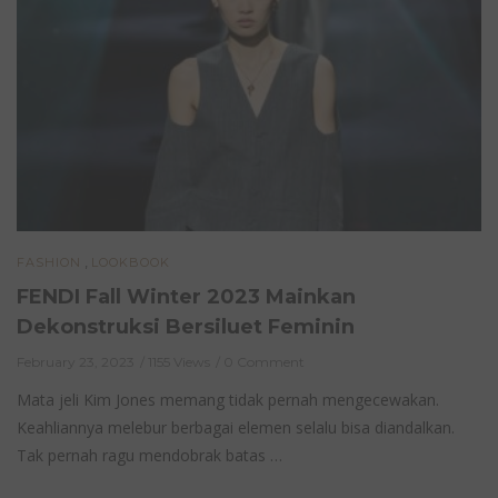
,
FASHION
LOOKBOOK
FENDI Fall Winter 2023 Mainkan
Dekonstruksi Bersiluet Feminin
February 23, 2023
1155 Views
0 Comment
Mata jeli Kim Jones memang tidak pernah mengecewakan.
Keahliannya melebur berbagai elemen selalu bisa diandalkan.
Tak pernah ragu mendobrak batas …