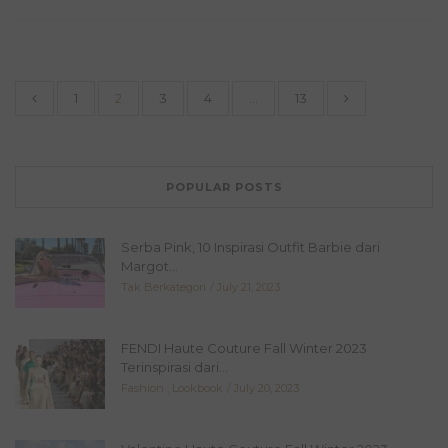
1
2
3
4
…
13
POPULAR POSTS
Serba Pink, 10 Inspirasi Outfit Barbie dari
Margot...
Tak Berkategori
July 21, 2023
FENDI Haute Couture Fall Winter 2023
Terinspirasi dari...
Fashion
,
Lookbook
July 20, 2023