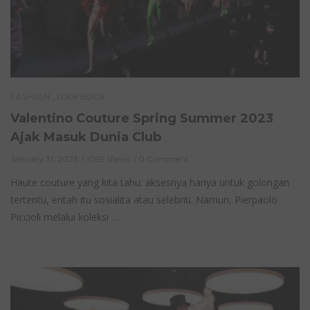
,
FASHION
LOOKBOOK
Valentino Couture Spring Summer 2023
Ajak Masuk Dunia Club
January 31, 2023
1099 Views
0 Comment
Haute couture yang kita tahu: aksesnya hanya untuk golongan
tertentu, entah itu sosialita atau selebriti. Namun, Pierpaolo
Piccioli melalui koleksi …