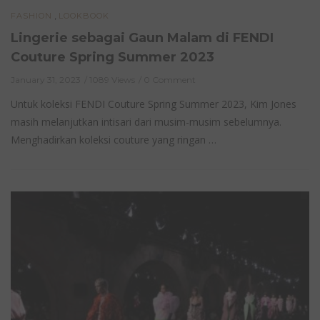
,
FASHION
LOOKBOOK
Lingerie sebagai Gaun Malam di FENDI
Couture Spring Summer 2023
January 31, 2023
1089 Views
0 Comment
Untuk koleksi FENDI Couture Spring Summer 2023, Kim Jones
masih melanjutkan intisari dari musim-musim sebelumnya.
Menghadirkan koleksi couture yang ringan …