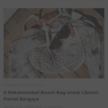
,
FASHION
HOW TO WEAR
6 Rekomendasi Beach Bag untuk Liburan
Pantai Bergaya
April 27, 2022
2200 Views
0 Comment