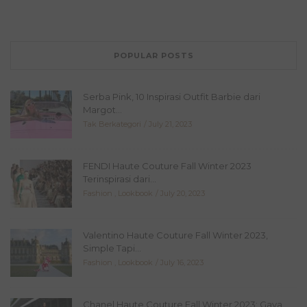
POPULAR POSTS
Serba Pink, 10 Inspirasi Outfit Barbie dari
Margot...
Tak Berkategori
July 21, 2023
FENDI Haute Couture Fall Winter 2023
Terinspirasi dari...
Fashion
,
Lookbook
July 20, 2023
Valentino Haute Couture Fall Winter 2023,
Simple Tapi...
Fashion
,
Lookbook
July 16, 2023
Chanel Haute Couture Fall Winter 2023: Gaya