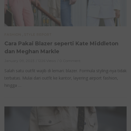
,
FASHION
STYLE REPORT
Cara Pakai Blazer seperti Kate Middleton
dan Meghan Markle
January 09, 2023
1226 Views
0 Comment
Salah satu outfit wajib di lemari: blazer. Formula styling-nya tidak
terbatas. Mulai dari outfit ke kantor, layering airport fashion,
hingga …