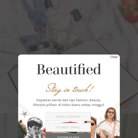
Close
DAFTARKAN SAYA