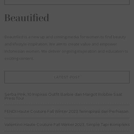
Beautified is a new up and coming media for women to find beauty
and lifestyle inspiration. We aim to create value and empower
Indonesian women. We deliver ongoing inspiration and education to
exciting content.
LATEST POST
Serba Pink, 10 Inspirasi Outfit Barbie dari Margot Robbie Saat
Press Tour
FENDI Haute Couture Fall Winter 2023 Terinspirasi dari Perhiasan
Valentino Haute Couture Fall Winter 2023, Simple Tapi Kompleks