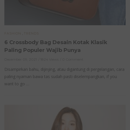
,
FASHION
TRENDS
6 Crossbody Bag Desain Kotak Klasik
Paling Populer Wajib Punya
December 09, 2021
1824 Views
0 Comment
Disampirkan bahu, dijinjing, atau digantung di pergelangan, cara
paling nyaman bawa tas sudah pasti diselempangkan, if you
want to go …