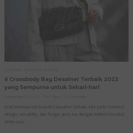
,
FASHION
FASHION TRENDS
6 Crossbody Bag Desainer Terbaik 2022
yang Sempurna untuk Sehari-hari
September 20, 2022
1742 Views
0 Comment
Soal investasi tas branded desainer terbaik, kita perlu: timeless
design, versatility, dan fungsi. Jenis tas dengan kriteria tersebut
tentu saja …