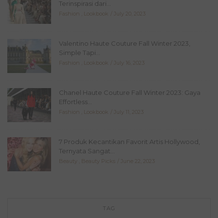
Terinspirasi dari...
Fashion
,
Lookbook
July 20, 2023
Valentino Haute Couture Fall Winter 2023,
Simple Tapi...
Fashion
,
Lookbook
July 16, 2023
Chanel Haute Couture Fall Winter 2023: Gaya
Effortless...
Fashion
,
Lookbook
July 11, 2023
7 Produk Kecantikan Favorit Artis Hollywood,
Ternyata Sangat...
Beauty
,
Beauty Picks
June 22, 2023
TAG