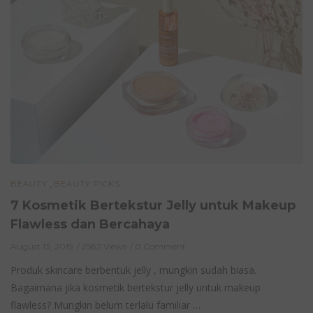
,
BEAUTY
BEAUTY PICKS
7 Kosmetik Bertekstur Jelly untuk Makeup
Flawless dan Bercahaya
August 13, 2019
2582 Views
0 Comment
Produk skincare berbentuk jelly , mungkin sudah biasa.
Bagaimana jika kosmetik bertekstur jelly untuk makeup
flawless? Mungkin belum terlalu familiar …