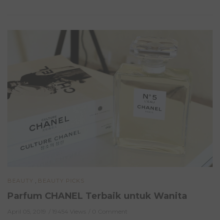
,
BEAUTY
BEAUTY PICKS
Parfum CHANEL Terbaik untuk Wanita
April 05, 2019
19454 Views
0 Comment