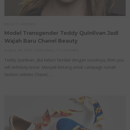
BEAUTY INSIDER
Model Transgender Teddy Quinlivan Jadi
Wajah Baru Chanel Beauty
August 28, 2019
2224 Views
0 Comment
Teddy Quinlivan, jika belum familiar dengan sosoknya, then you
will definitely know. Menjadi bintang untuk campaign rumah
fashion sekelas Chanel, …