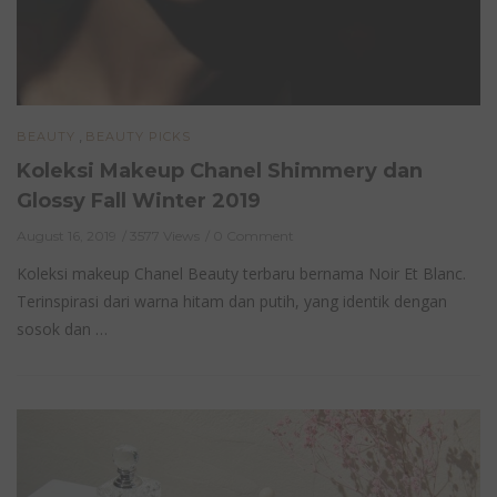
,
BEAUTY
BEAUTY PICKS
Koleksi Makeup Chanel Shimmery dan
Glossy Fall Winter 2019
August 16, 2019
3577 Views
0 Comment
Koleksi makeup Chanel Beauty terbaru bernama Noir Et Blanc.
Terinspirasi dari warna hitam dan putih, yang identik dengan
sosok dan …