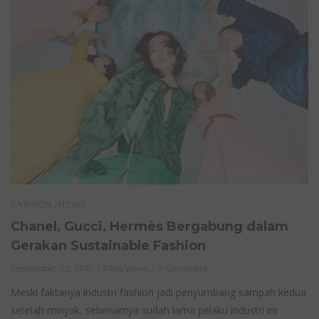
,
FASHION
NEWS
Chanel, Gucci, Hermès Bergabung dalam
Gerakan Sustainable Fashion
September 02, 2019
3056 Views
0 Comment
Meski faktanya industri fashion jadi penyumbang sampah kedua
setelah minyak, sebenarnya sudah lama pelaku industri ini