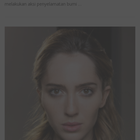
melakukan aksi penyelamatan bumi …