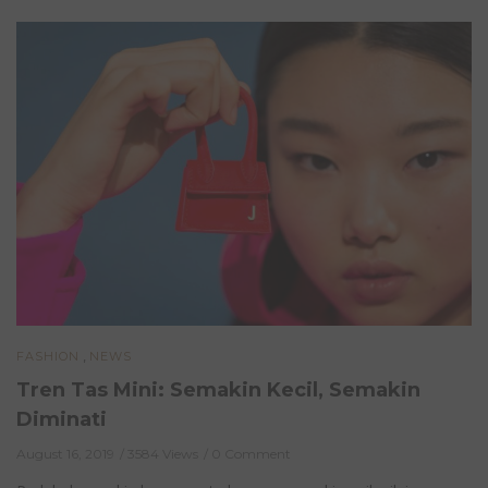
,
FASHION
NEWS
Tren Tas Mini: Semakin Kecil, Semakin
Diminati
August 16, 2019
3584 Views
0 Comment