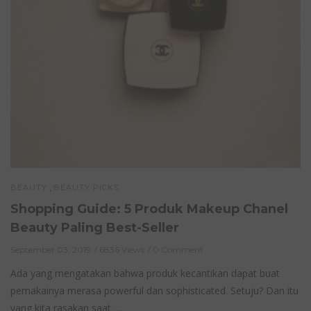
,
BEAUTY
BEAUTY PICKS
Shopping Guide: 5 Produk Makeup Chanel
Beauty Paling Best-Seller
September 03, 2019
6836 Views
0 Comment
Ada yang mengatakan bahwa produk kecantikan dapat buat
pemakainya merasa powerful dan sophisticated. Setuju? Dan itu
yang kita rasakan saat …