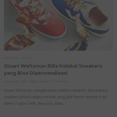
,
FASHION
NEWS
Stuart Weitzman Rilis Koleksi Sneakers
yang Bisa Dipersonalisasi
August 16, 2019
2652 Views
0 Comment
Stuart Weitzman mengeluarkan koleksi sneakers. Menariknya,
sneakers brand sepatu mewah yang jadi favorit sederet A-list
name (Taylor Swift, Beyonce, Kate …