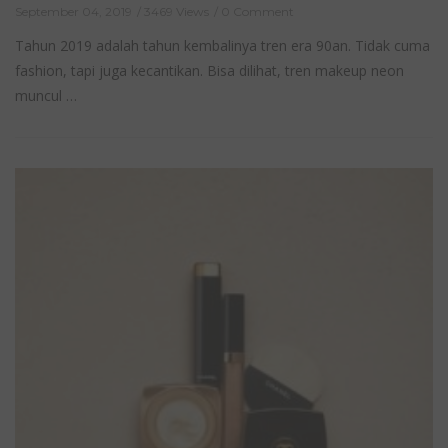
September 04, 2019
3469 Views
0 Comment
Tahun 2019 adalah tahun kembalinya tren era 90an. Tidak cuma
fashion, tapi juga kecantikan. Bisa dilihat, tren makeup neon
muncul …