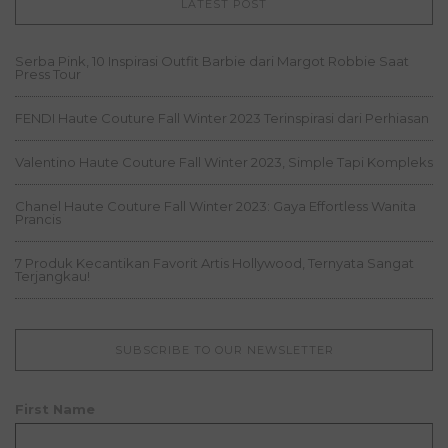
LATEST POST
Serba Pink, 10 Inspirasi Outfit Barbie dari Margot Robbie Saat
Press Tour
FENDI Haute Couture Fall Winter 2023 Terinspirasi dari Perhiasan
Valentino Haute Couture Fall Winter 2023, Simple Tapi Kompleks
Chanel Haute Couture Fall Winter 2023: Gaya Effortless Wanita
Prancis
7 Produk Kecantikan Favorit Artis Hollywood, Ternyata Sangat
Terjangkau!
SUBSCRIBE TO OUR NEWSLETTER
First Name