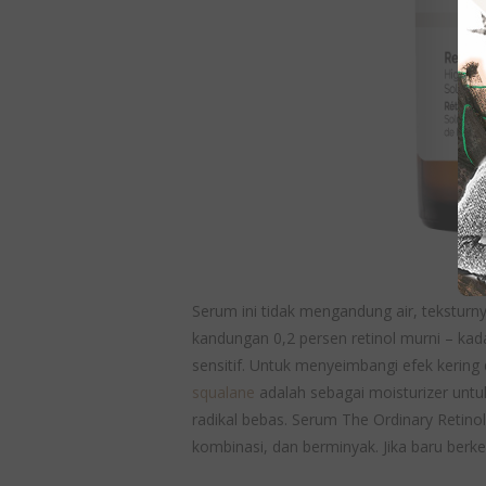
Serum ini tidak mengandung air, teksturny
kandungan 0,2 persen retinol murni – ka
sensitif. Untuk menyeimbangi efek kering
squalane
adalah sebagai moisturizer unt
radikal bebas. Serum The Ordinary Retinol
kombinasi, dan berminyak. Jika baru berk