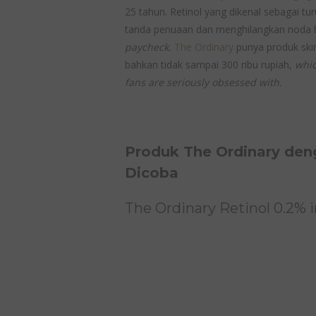
25 tahun. Retinol yang dikenal sebagai t
tanda penuaan dan menghilangkan noda 
paycheck.
The Ordinary
punya produk skin
bahkan tidak sampai 300 ribu rupiah,
whic
fans are seriously obsessed with.
Produk The Ordinary den
Dicoba
The Ordinary Retinol 0.2% 