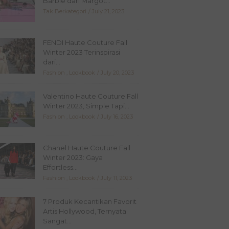
Barbie dari Margot...
Tak Berkategori
July 21, 2023
FENDI Haute Couture Fall
Winter 2023 Terinspirasi
dari...
Fashion
,
Lookbook
July 20, 2023
Valentino Haute Couture Fall
Winter 2023, Simple Tapi...
Fashion
,
Lookbook
July 16, 2023
Chanel Haute Couture Fall
Winter 2023: Gaya
Effortless...
Fashion
,
Lookbook
July 11, 2023
7 Produk Kecantikan Favorit
Artis Hollywood, Ternyata
Sangat...