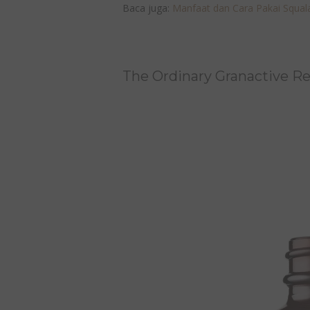
Baca juga:
Manfaat dan Cara Pakai Squala
The Ordinary Granactive R