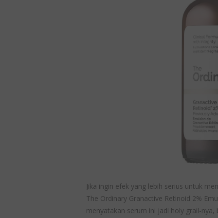
Jika ingin efek yang lebih serius untuk m
The Ordinary Granactive Retinoid 2% Emu
menyatakan serum ini jadi holy grail-nya,