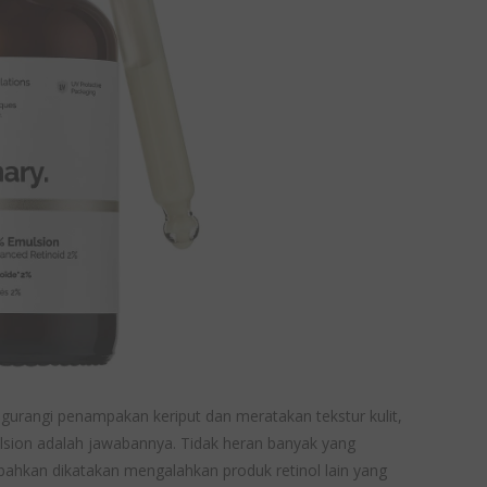
engurangi penampakan keriput dan meratakan tekstur kulit,
lsion adalah jawabannya. Tidak heran banyak yang
 bahkan dikatakan mengalahkan produk retinol lain yang