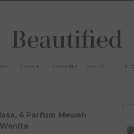
OME
LIFESTYLE
FASHION
BEAUTY
Masa, 6 Parfum Mewah
 Wanita