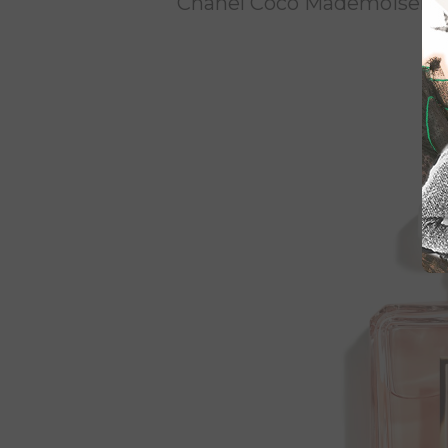
Chanel Coco Mademoiselle