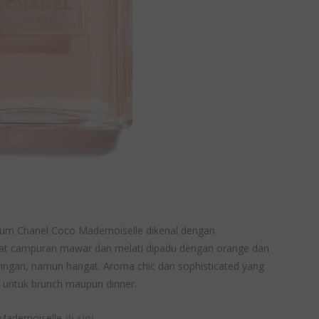
rfum Chanel Coco Mademoiselle dikenal dengan
erkat campuran mawar dan melati dipadu dengan orange dan
ringan, namun hangat. Aroma chic dan sophisticated yang
ik untuk brunch maupun dinner.
 Mademoiselle
di sini
.