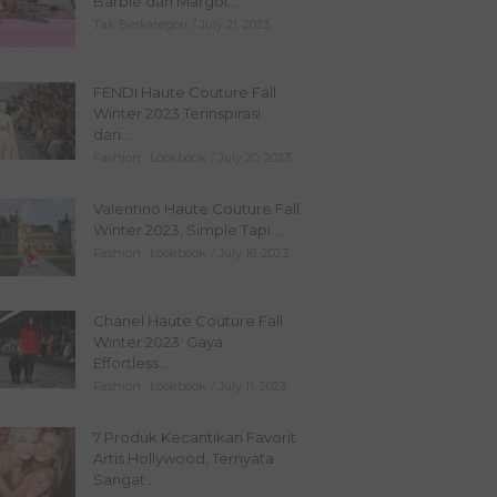
Barbie dari Margot...
Tak Berkategori
July 21, 2023
FENDI Haute Couture Fall
Winter 2023 Terinspirasi
dari...
Fashion
,
Lookbook
July 20, 2023
Valentino Haute Couture Fall
Winter 2023, Simple Tapi...
Fashion
,
Lookbook
July 16, 2023
Chanel Haute Couture Fall
Winter 2023: Gaya
Effortless...
Fashion
,
Lookbook
July 11, 2023
7 Produk Kecantikan Favorit
Artis Hollywood, Ternyata
Sangat...