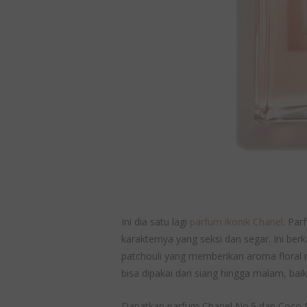
Ini dia satu lagi
parfum ikonik Chanel
. Pa
karakternya yang seksi dan segar. Ini b
patchouli yang memberikan aroma floral 
bisa dipakai dari siang hingga malam, ba
Dapatkan parfum Chanel No.5 dan Coco