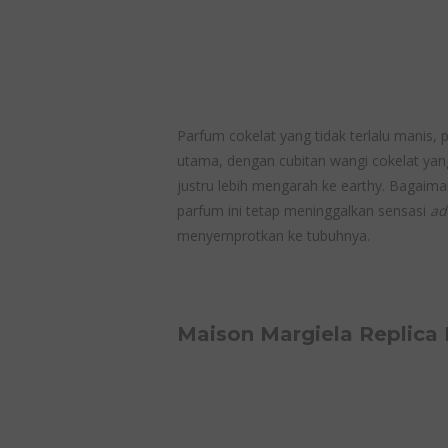
Parfum cokelat yang tidak terlalu manis, 
utama, dengan cubitan wangi cokelat yang 
justru lebih mengarah ke earthy. Bagaim
parfum ini tetap meninggalkan sensasi
ad
menyemprotkan ke tubuhnya.
Maison Margiela Replica