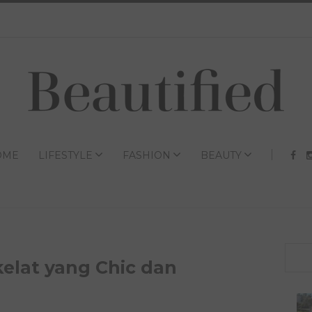
OME
LIFESTYLE
FASHION
BEAUTY
elat yang Chic dan