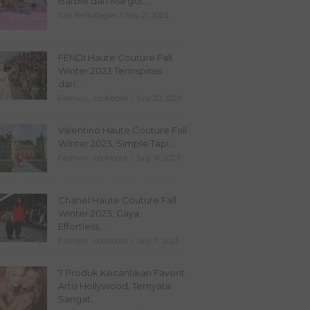
Barbie dari Margot...
Tak Berkategori
July 21, 2023
FENDI Haute Couture Fall
Winter 2023 Terinspirasi
dari...
Fashion
,
Lookbook
July 20, 2023
Valentino Haute Couture Fall
Winter 2023, Simple Tapi...
Fashion
,
Lookbook
July 16, 2023
Chanel Haute Couture Fall
Winter 2023: Gaya
Effortless...
Fashion
,
Lookbook
July 11, 2023
7 Produk Kecantikan Favorit
Artis Hollywood, Ternyata
Sangat...