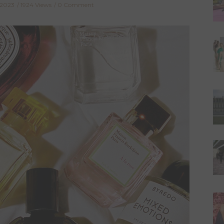
 2023
1924 Views
0 Comment