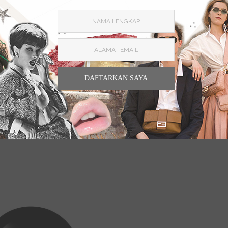
g Banyak Dicari 2022, Harus Punya!
DAFTARKAN SAYA