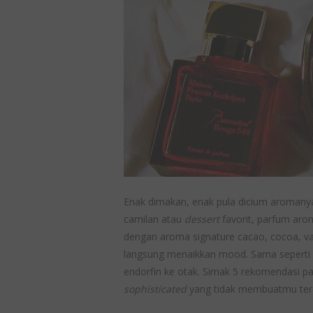
Enak dimakan, enak pula dicium aromanya
camilan atau
dessert
favorit, parfum arom
dengan aroma signature cacao, cocoa, van
langsung menaikkan mood. Sama seperti
endorfin ke otak. Simak 5 rekomendasi p
sophisticated
yang tidak membuatmu terci