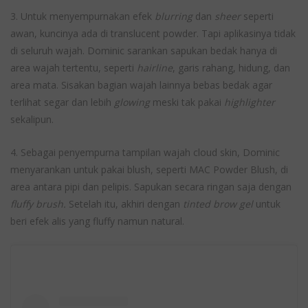
3. Untuk menyempurnakan efek
blurring
dan
sheer
seperti
awan, kuncinya ada di translucent powder. Tapi aplikasinya tidak
di seluruh wajah. Dominic sarankan sapukan bedak hanya di
area wajah tertentu, seperti
hairline
, garis rahang, hidung, dan
area mata. Sisakan bagian wajah lainnya bebas bedak agar
terlihat segar dan lebih
glowing
meski tak pakai
highlighter
sekalipun.
4. Sebagai penyempurna tampilan wajah cloud skin, Dominic
menyarankan untuk pakai blush, seperti MAC Powder Blush, di
area antara pipi dan pelipis. Sapukan secara ringan saja dengan
fluffy brush.
Setelah itu, akhiri dengan
tinted brow gel
untuk
beri efek alis yang fluffy namun natural.