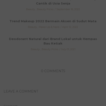
Cantik di Usia Senja
Beauty
,
Beauty Picks
September 16, 2022
Trend Makeup 2022 Bermain Aksen di Sudut Mata
Beauty
,
Make Up & Nails
April 12, 2022
Deodorant Natural dari Brand Lokal untuk Hempas
Bau Ketiak
Beauty
,
Beauty Picks
July 01, 2021
0 COMMENTS
LEAVE A COMMENT