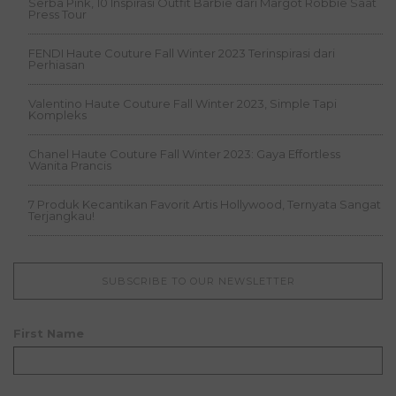
Serba Pink, 10 Inspirasi Outfit Barbie dari Margot Robbie Saat
Press Tour
FENDI Haute Couture Fall Winter 2023 Terinspirasi dari
Perhiasan
Valentino Haute Couture Fall Winter 2023, Simple Tapi
Kompleks
Chanel Haute Couture Fall Winter 2023: Gaya Effortless
Wanita Prancis
7 Produk Kecantikan Favorit Artis Hollywood, Ternyata Sangat
Terjangkau!
SUBSCRIBE TO OUR NEWSLETTER
First Name