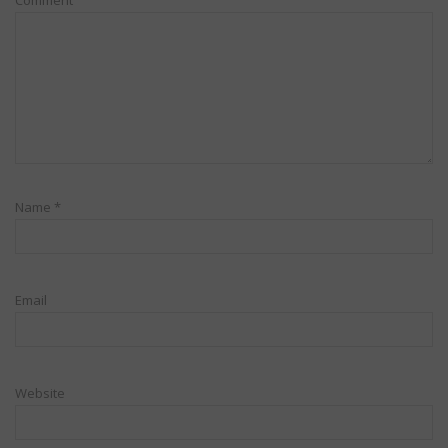
Comment
Name
*
Email
Website