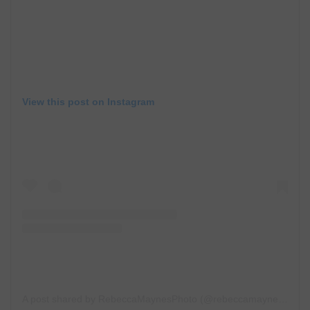
View this post on Instagram
A post shared by RebeccaMaynesPhoto (@rebeccamaynesphoto)