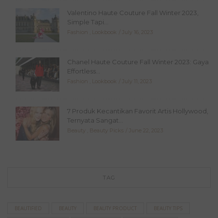
Valentino Haute Couture Fall Winter 2023,
Simple Tapi...
Fashion
,
Lookbook
July 16, 2023
Chanel Haute Couture Fall Winter 2023: Gaya
Effortless...
Fashion
,
Lookbook
July 11, 2023
7 Produk Kecantikan Favorit Artis Hollywood,
Ternyata Sangat...
Beauty
,
Beauty Picks
June 22, 2023
TAG
BEAUTIFIED
BEAUTY
BEAUTY PRODUCT
BEAUTY TIPS