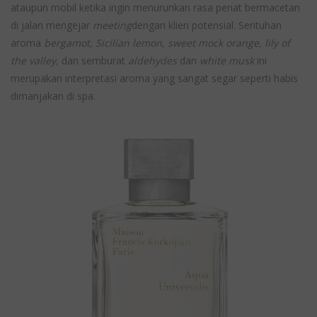
ataupun mobil ketika ingin menurunkan rasa penat bermacetan
di jalan mengejar
meeting
dengan klien potensial. Sentuhan
aroma
bergamot, Sicilian lemon, sweet mock orange, lily of
the valley,
dan semburat
aldehydes
dan
white musk
ini
merupakan interpretasi aroma yang sangat segar seperti habis
dimanjakan di spa.