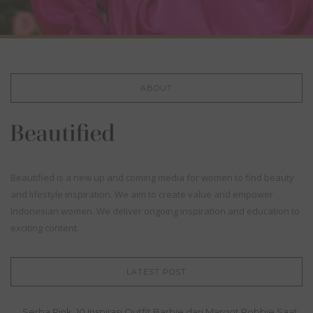
ABOUT
Beautified is a new up and coming media for women to find beauty
and lifestyle inspiration. We aim to create value and empower
Indonesian women. We deliver ongoing inspiration and education to
exciting content.
LATEST POST
Serba Pink, 10 Inspirasi Outfit Barbie dari Margot Robbie Saat