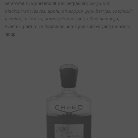
beraroma
fruity
ini terbuat dari perpaduan
bergamot,
blackcurrant leaves, apple
,
pineapple, pink berries
, p
atchouli,
jasmine
, oakmoss,
ambergris
dan vanilla. Dari namanya,
Aventus, parfum ini diciptakan untuk pria sukses yang mencintai
hidup.