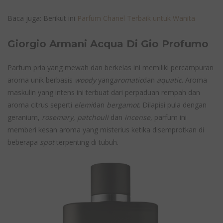
Baca juga: Berikut ini
Parfum Chanel Terbaik untuk Wanita
Giorgio Armani Acqua Di Gio Profumo
Parfum pria yang mewah dan berkelas ini memiliki percampuran
aroma unik berbasis
woody
yang
aromatic
dan
aquatic
. Aroma
maskulin yang intens ini terbuat dari perpaduan rempah dan
aroma citrus seperti
elemi
dan
bergamot
. Dilapisi pula dengan
geranium,
rosemary, patchouli
dan
incense
, parfum ini
memberi kesan aroma yang misterius ketika disemprotkan di
beberapa
spot
terpenting di tubuh.