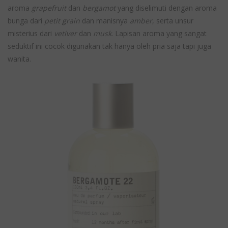
aroma
grapefruit
dan
bergamot
yang diselimuti dengan aroma
bunga dari
petit grain
dan manisnya
amber
, serta unsur
misterius dari
vetiver
dan
musk
. Lapisan aroma yang sangat
seduktif ini cocok digunakan tak hanya oleh pria saja tapi juga
wanita.