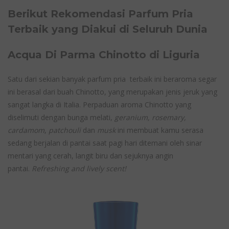
Berikut Rekomendasi Parfum Pria
Terbaik yang Diakui di Seluruh Dunia
Acqua Di Parma Chinotto di Liguria
Satu dari sekian banyak parfum pria terbaik ini beraroma segar
ini berasal dari buah Chinotto, yang merupakan jenis jeruk yang
sangat langka di Italia. Perpaduan aroma Chinotto yang
diselimuti dengan bunga melati,
geranium, rosemary,
cardamom
,
patchouli
dan
musk
ini membuat kamu serasa
sedang berjalan di pantai saat pagi hari ditemani oleh sinar
mentari yang cerah, langit biru dan sejuknya angin
pantai.
Refreshing and lively scent!