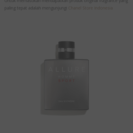
Untuk memastikan mendapatkan produk original fragrance yang
paling tepat adalah mengunjungi
Chanel Store Indonesia