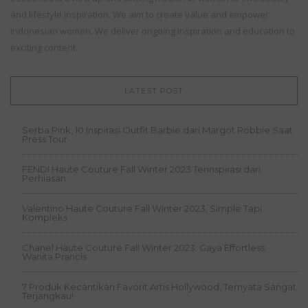
and lifestyle inspiration. We aim to create value and empower
Indonesian women. We deliver ongoing inspiration and education to
exciting content.
LATEST POST
Serba Pink, 10 Inspirasi Outfit Barbie dari Margot Robbie Saat
Press Tour
FENDI Haute Couture Fall Winter 2023 Terinspirasi dari
Perhiasan
Valentino Haute Couture Fall Winter 2023, Simple Tapi
Kompleks
Chanel Haute Couture Fall Winter 2023: Gaya Effortless
Wanita Prancis
7 Produk Kecantikan Favorit Artis Hollywood, Ternyata Sangat
Terjangkau!