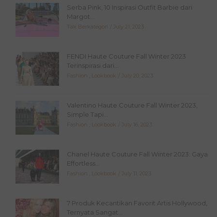
Serba Pink, 10 Inspirasi Outfit Barbie dari
Margot...
Tak Berkategori
July 21, 2023
FENDI Haute Couture Fall Winter 2023
Terinspirasi dari...
Fashion
,
Lookbook
July 20, 2023
Valentino Haute Couture Fall Winter 2023,
Simple Tapi...
Fashion
,
Lookbook
July 16, 2023
Chanel Haute Couture Fall Winter 2023: Gaya
Effortless...
Fashion
,
Lookbook
July 11, 2023
7 Produk Kecantikan Favorit Artis Hollywood,
Ternyata Sangat...