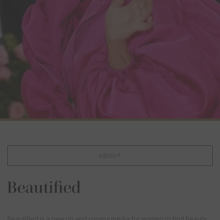
ABOUT
Beautified is a new up and coming media for women to find beauty