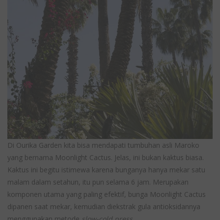
Di Ourika Garden kita bisa mendapati tumbuhan asli Maroko
yang bernama Moonlight Cactus. Jelas, ini bukan kaktus biasa.
Kaktus ini begitu istimewa karena bunganya hanya mekar satu
malam dalam setahun, itu pun selama 6 jam. Merupakan
komponen utama yang paling efektif, bunga Moonlight Cactus
dipanen saat mekar, kemudian diekstrak gula antioksidannya
menggunakan metode
slow-cold press.