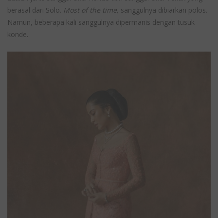
berasal dari Solo.
Most of the time,
sanggulnya dibiarkan polos.
Namun, beberapa kali sanggulnya dipermanis dengan tusuk
konde.