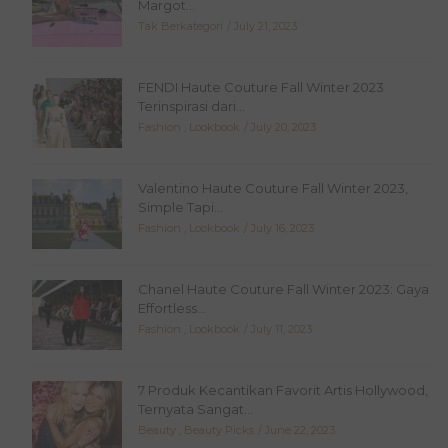
Margot...
Tak Berkategori
July 21, 2023
FENDI Haute Couture Fall Winter 2023
Terinspirasi dari...
Fashion
,
Lookbook
July 20, 2023
Valentino Haute Couture Fall Winter 2023,
Simple Tapi...
Fashion
,
Lookbook
July 16, 2023
Chanel Haute Couture Fall Winter 2023: Gaya
Effortless...
Fashion
,
Lookbook
July 11, 2023
7 Produk Kecantikan Favorit Artis Hollywood,
Ternyata Sangat...
Beauty
,
Beauty Picks
June 22, 2023