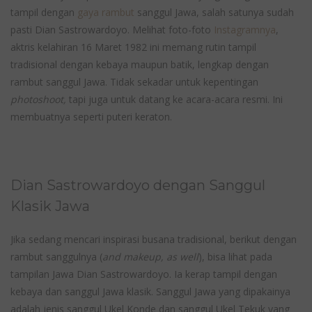
tampil dengan
gaya rambut
sanggul Jawa, salah satunya sudah
pasti Dian Sastrowardoyo. Melihat foto-foto
Instagramnya
,
aktris kelahiran 16 Maret 1982 ini memang rutin tampil
tradisional dengan kebaya maupun batik, lengkap dengan
rambut sanggul Jawa. Tidak sekadar untuk kepentingan
photoshoot,
tapi juga untuk datang ke acara-acara resmi. Ini
membuatnya seperti puteri keraton.
Dian Sastrowardoyo dengan Sanggul
Klasik Jawa
Jika sedang mencari inspirasi busana tradisional, berikut dengan
rambut sanggulnya (
and makeup, as well
), bisa lihat pada
tampilan Jawa Dian Sastrowardoyo. Ia kerap tampil dengan
kebaya dan sanggul Jawa klasik. Sanggul Jawa yang dipakainya
adalah jenis sanggul Ukel Konde dan sanggul Ukel Tekuk yang