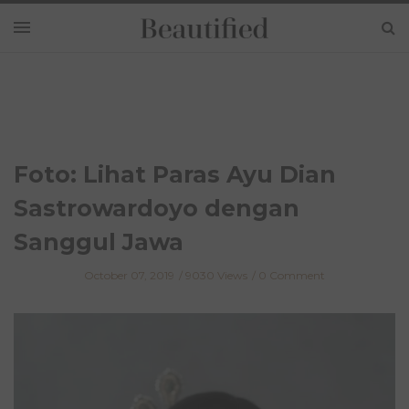
Foto: Lihat Paras Ayu Dian
Sastrowardoyo dengan
Sanggul Jawa
October 07, 2019
9030 Views
0 Comment