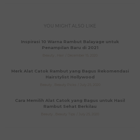
YOU MIGHT ALSO LIKE
Inspirasi 10 Warna Rambut Balayage untuk
Penampilan Baru di 2021
Beauty
,
Hair
December 15, 2020
Merk Alat Catok Rambut yang Bagus Rekomendasi
Hairstylist Hollywood
Beauty
,
Beauty Picks
July 25, 2020
Cara Memilih Alat Catok yang Bagus untuk Hasil
Rambut Sehat Berkilau
Beauty
,
Beauty Tips
July 25, 2020