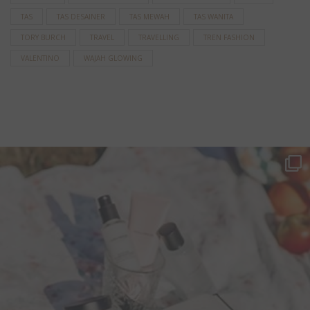
TAS
TAS DESAINER
TAS MEWAH
TAS WANITA
TORY BURCH
TRAVEL
TRAVELLING
TREN FASHION
VALENTINO
WAJAH GLOWING