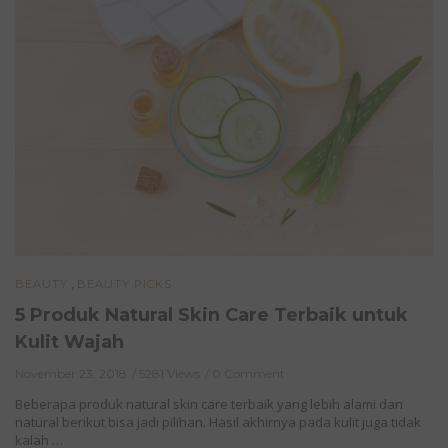
,
BEAUTY
BEAUTY PICKS
5 Produk Natural Skin Care Terbaik untuk
Kulit Wajah
November 23, 2018
5281 Views
0 Comment
Beberapa produk natural skin care terbaik yang lebih alami dan
natural berikut bisa jadi pilihan. Hasil akhirnya pada kulit juga tidak
kalah …