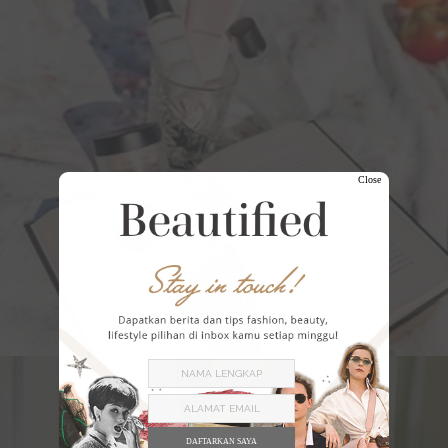
Close
DAFTARKAN SAYA