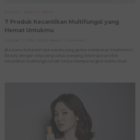
,
BEAUTY
BEAUTY PICKS
7 Produk Kecantikan Multifungsi yang
Hemat Untukmu
October 11, 2018
2800 Views
0 Comment
Jika kamu bukanlah tipe wanita yang gemar melakukan treatment K-
Beauty dengan step yang cukup panjang, beberapa produk
kecantikan multifungsi ini tak hanya mempersingkat waktu ritual …