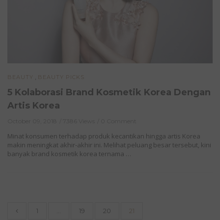
,
BEAUTY
BEAUTY PICKS
5 Kolaborasi Brand Kosmetik Korea Dengan
Artis Korea
October 09, 2018
7386 Views
0 Comment
Minat konsumen terhadap produk kecantikan hingga artis Korea
makin meningkat akhir-akhir ini. Melihat peluang besar tersebut, kini
banyak brand kosmetik korea ternama …
1
…
19
20
21