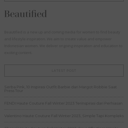
Beautified is a new up and coming media for women to find beauty
and lifestyle inspiration. We aim to create value and empower
Indonesian women. We deliver ongoing inspiration and education to
exciting content.
LATEST POST
Serba Pink, 10 Inspirasi Outfit Barbie dari Margot Robbie Saat
Press Tour
FENDI Haute Couture Fall Winter 2023 Terinspirasi dari Perhiasan
Valentino Haute Couture Fall Winter 2023, Simple Tapi Kompleks