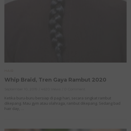
HAIR
Whip Braid, Tren Gaya Rambut 2020
September 10, 2019
4620 Views
0 Comment
Ketika buru-buru bersiap di pagi hari, secara singkat rambut
dikepang. Mau gym atau olahraga, rambut dikepang. Sedang bad
hair day, …