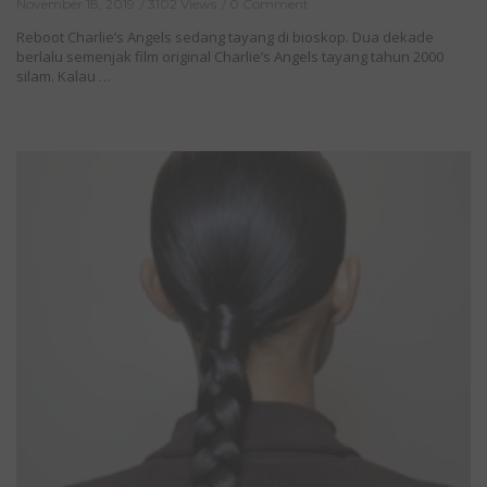
November 18, 2019
3102 Views
0 Comment
Reboot Charlie’s Angels sedang tayang di bioskop. Dua dekade
berlalu semenjak film original Charlie’s Angels tayang tahun 2000
silam. Kalau …