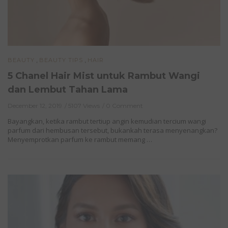
,
,
BEAUTY
BEAUTY TIPS
HAIR
5 Chanel Hair Mist untuk Rambut Wangi
dan Lembut Tahan Lama
December 12, 2019
5107 Views
0 Comment
Bayangkan, ketika rambut tertiup angin kemudian tercium wangi
parfum dari hembusan tersebut, bukankah terasa menyenangkan?
Menyemprotkan parfum ke rambut memang …