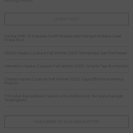
exciting content.
LATEST POST
Serba Pink, 10 Inspirasi Outfit Barbie dari Margot Robbie Saat
Press Tour
FENDI Haute Couture Fall Winter 2023 Terinspirasi dari Perhiasan
Valentino Haute Couture Fall Winter 2023, Simple Tapi Kompleks
Chanel Haute Couture Fall Winter 2023: Gaya Effortless Wanita
Prancis
7 Produk Kecantikan Favorit Artis Hollywood, Ternyata Sangat
Terjangkau!
SUBSCRIBE TO OUR NEWSLETTER