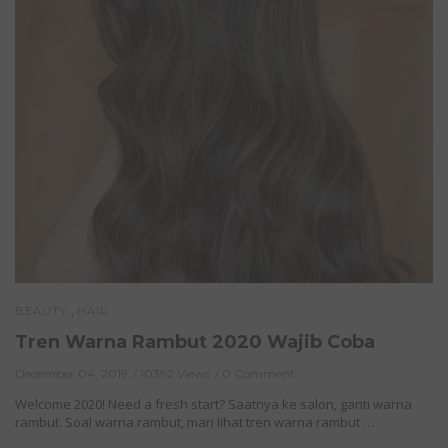
,
BEAUTY
HAIR
Tren Warna Rambut 2020 Wajib Coba
December 04, 2019
10392 Views
0 Comment
Welcome 2020! Need a fresh start? Saatnya ke salon, ganti warna
rambut. Soal warna rambut, mari lihat tren warna rambut …