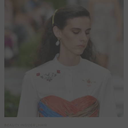
,
BEAUTY INSIDER
HAIR