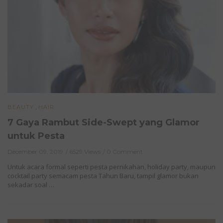
,
BEAUTY
HAIR
7 Gaya Rambut Side-Swept yang Glamor
untuk Pesta
December 09, 2019
6529 Views
0 Comment
Untuk acara formal seperti pesta pernikahan, holiday party, maupun
cocktail party semacam pesta Tahun Baru, tampil glamor bukan
sekadar soal …