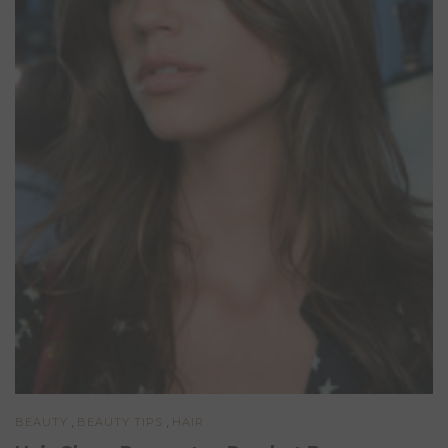
,
,
BEAUTY
BEAUTY TIPS
HAIR