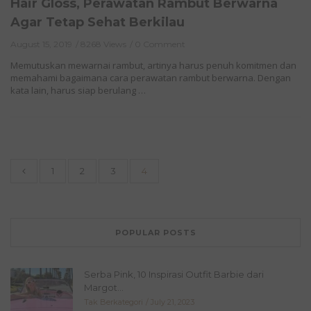
Hair Gloss, Perawatan Rambut Berwarna
Agar Tetap Sehat Berkilau
August 15, 2019
8268 Views
0 Comment
Memutuskan mewarnai rambut, artinya harus penuh komitmen dan
memahami bagaimana cara perawatan rambut berwarna. Dengan
kata lain, harus siap berulang …
1
2
3
4
POPULAR POSTS
Serba Pink, 10 Inspirasi Outfit Barbie dari
Margot...
Tak Berkategori
July 21, 2023