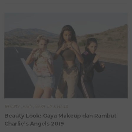
,
,
BEAUTY
HAIR
MAKE UP & NAILS
Beauty Look: Gaya Makeup dan Rambut
Charlie’s Angels 2019