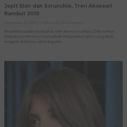
Jepit Sisir dan Scrunchie, Tren Aksesori
Rambut 2019
September 09, 2019
2858 Views
0 Comment
Beautified sudah membahas tren aksesori rambut 2019, namun
tampaknya tren terus bertambah menyambut tahun yang akan
berganti. Buktinya, sekarang ada …