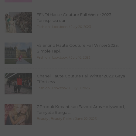
FENDI Haute Couture Fall Winter 2023
Terinspirasi dari...
Fashion
,
Lookbook
July 20, 2023
Valentino Haute Couture Fall Winter 2023,
Simple Tapi...
Fashion
,
Lookbook
July 16, 2023
Chanel Haute Couture Fall Winter 2023: Gaya
Effortless...
Fashion
,
Lookbook
July 11, 2023
7 Produk Kecantikan Favorit Artis Hollywood,
Ternyata Sangat...
Beauty
,
Beauty Picks
June 22, 2023