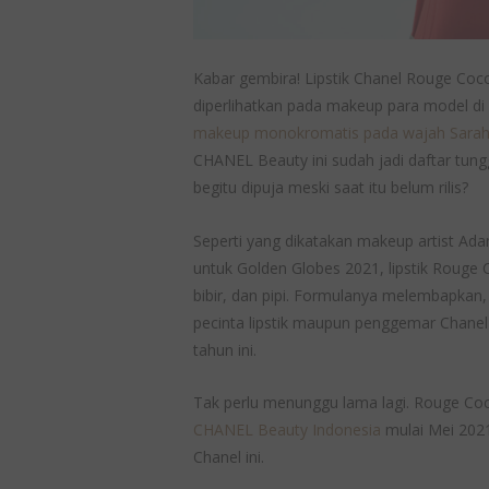
Kabar gembira! Lipstik Chanel Rouge Coco 
diperlihatkan pada makeup para model d
makeup monokromatis pada wajah Sarah 
CHANEL Beauty ini sudah jadi daftar tung
begitu dipuja meski saat itu belum rilis?
Seperti yang dikatakan makeup artist A
untuk Golden Globes 2021, lipstik Rouge 
bibir, dan pipi. Formulanya melembapkan,
pecinta lipstik maupun penggemar Chanel
tahun ini.
Tak perlu menunggu lama lagi. Rouge Coco
CHANEL Beauty Indonesia
mulai Mei 2021.
Chanel ini.