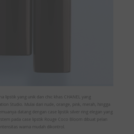
rna lipstik yang unik dan chic khas CHANEL yang
n Studio. Mulai dari nude, orange, pink, merah, hingga
muanya datang dengan case lipstik silver ring elegan yang
system pada case lipstik Rouge Coco Bloom dibuat pelan
an intensitas warna mudah dikontrol.