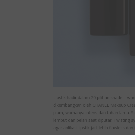
Lipstik hadir dalam 20 pilihan shade – wa
dikembangkan oleh CHANEL Makeup Creatio
plum, warnanya intens dan tahan lama. Se
lembut dan pelan saat diputar. Twisting 
agar aplikasi lipstik jadi lebih flawless d