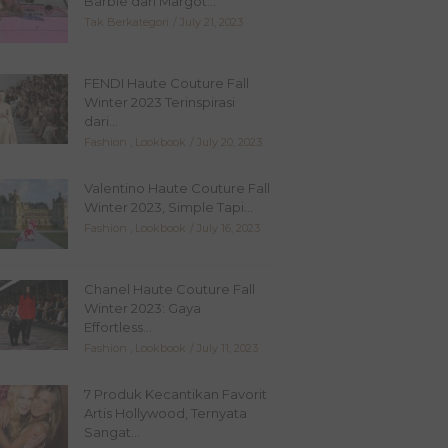
Barbie dari Margot...
Tak Berkategori
July 21, 2023
FENDI Haute Couture Fall
Winter 2023 Terinspirasi
dari...
Fashion
,
Lookbook
July 20, 2023
Valentino Haute Couture Fall
Winter 2023, Simple Tapi...
Fashion
,
Lookbook
July 16, 2023
Chanel Haute Couture Fall
Winter 2023: Gaya
Effortless...
Fashion
,
Lookbook
July 11, 2023
7 Produk Kecantikan Favorit
Artis Hollywood, Ternyata
Sangat...