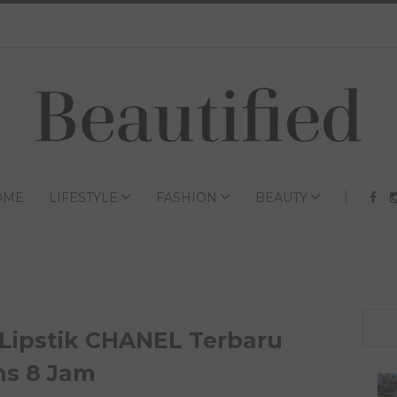
OME
LIFESTYLE
FASHION
BEAUTY
Lipstik CHANEL Terbaru
ns 8 Jam