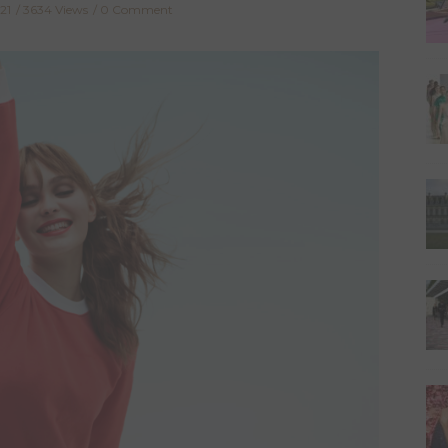
021
3634 Views
0 Comment