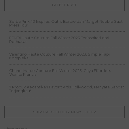
LATEST POST
Serba Pink, 10 Inspirasi Outfit Barbie dari Margot Robbie Saat
Press Tour
FENDI Haute Couture Fall Winter 2023 Terinspirasi dari
Perhiasan
Valentino Haute Couture Fall Winter 2023, Simple Tapi
Kompleks
Chanel Haute Couture Fall Winter 2023: Gaya Effortless
Wanita Prancis
7 Produk Kecantikan Favorit Artis Hollywood, Ternyata Sangat
Terjangkau!
SUBSCRIBE TO OUR NEWSLETTER
First Name