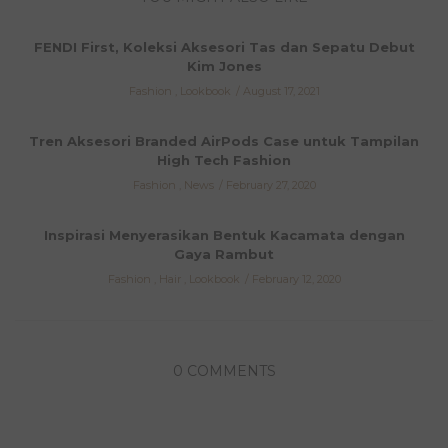
FENDI First, Koleksi Aksesori Tas dan Sepatu Debut
Kim Jones
Fashion
,
Lookbook
August 17, 2021
Tren Aksesori Branded AirPods Case untuk Tampilan
High Tech Fashion
Fashion
,
News
February 27, 2020
Inspirasi Menyerasikan Bentuk Kacamata dengan
Gaya Rambut
Fashion
,
Hair
,
Lookbook
February 12, 2020
0 COMMENTS