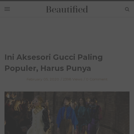
Ini Aksesori Gucci Paling
Populer, Harus Punya
February 05, 2020
2398 Views
0 Comment