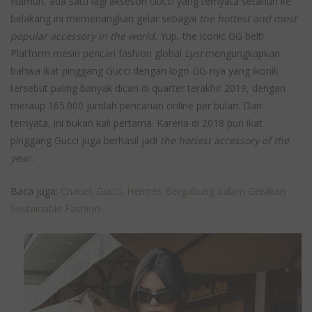
Namun, ada satu lagi aksesori Gucci yang ternyata setahun ke
belakang ini memenangkan gelar sebagai
the hottest and most
popular accessory in the world.
Yup, the iconic GG belt!
Platform mesin pencari fashion global
Lyst
mengungkapkan
bahwa ikat pinggang Gucci dengan logo GG-nya yang ikonik
tersebut paling banyak dicari di quarter terakhir 2019, dengan
meraup 165.000 jumlah pencarian online per bulan. Dan
ternyata, ini bukan kali pertama. Karena di 2018 pun ikat
pinggang Gucci juga berhasil jadi
the hottest accessory of the
year.
Baca juga:
Chanel, Gucci, Hermès Bergabung dalam Gerakan
Sustainable Fashion