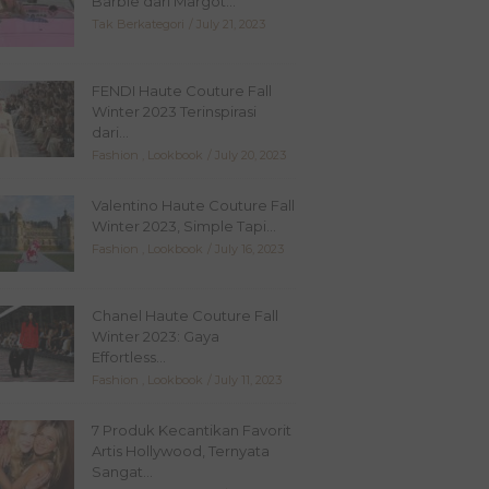
Barbie dari Margot...
Tak Berkategori
July 21, 2023
FENDI Haute Couture Fall
Winter 2023 Terinspirasi
dari...
Fashion
,
Lookbook
July 20, 2023
Valentino Haute Couture Fall
Winter 2023, Simple Tapi...
Fashion
,
Lookbook
July 16, 2023
Chanel Haute Couture Fall
Winter 2023: Gaya
Effortless...
Fashion
,
Lookbook
July 11, 2023
7 Produk Kecantikan Favorit
Artis Hollywood, Ternyata
Sangat...