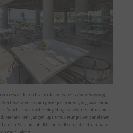
 dalam resort, kamu bisa mulai mencoba
island hopping
. Ada beberapa macam paket perjalanan yang bisa kamu
k Beach, traditional fishing village adventure, atau kamu
nd. Menarik kan? Jangan lupa untuk atur jadwal perjalanan.
Labuan Bajo adalah di bulan April sampai Juni karena air
ah mulai hilang.