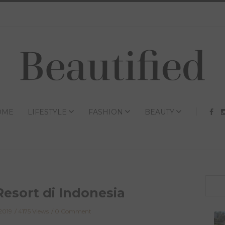
OME
LIFESTYLE
FASHION
BEAUTY
Resort di Indonesia
2019
4175 Views
0 Comment