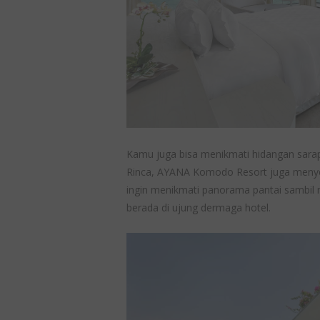
Kamu juga bisa menikmati hidangan sarapa
Rinca, AYANA Komodo Resort juga menyed
ingin menikmati panorama pantai sambil 
berada di ujung dermaga hotel.