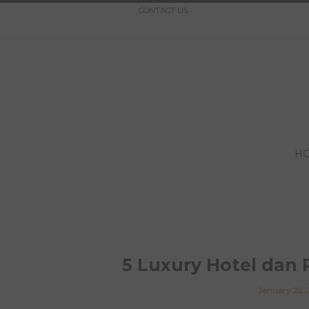
CONTACT US
H
5 Luxury Hotel dan 
January 22, 