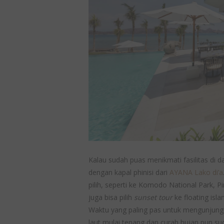
Kalau sudah puas menikmati fasilitas di
dengan kapal phinisi dari
AYANA Lako di’a
pilih, seperti ke
Komodo National Park, Pin
juga bisa pilih
sunset tour
ke floating isla
Waktu yang paling pas untuk mengunjungi 
laut mulai tenang dan curah hujan pun sud