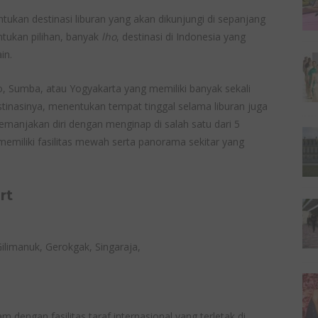
ukan destinasi liburan yang akan dikunjungi di sepanjang
ntukan pilihan, banyak
lho
, destinasi di Indonesia yang
in.
 Sumba, atau Yogyakarta yang memiliki banyak sekali
estinasinya, menentukan tempat tinggal selama liburan juga
memanjakan diri dengan menginap di salah satu dari 5
 memiliki fasilitas mewah serta panorama sekitar yang
rt
 Gilimanuk, Gerokgak, Singaraja,
dengan fasilitas taraf internasional yang terletak di