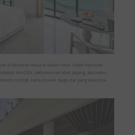
n di Restoran Rinca di dalam hotel. Selain Restoran
iakan HonZEN, yaiturestoran khas Jepang. Jika kamu
minum cocktail, kamu bisa ke Naga Bar yang lokasinya