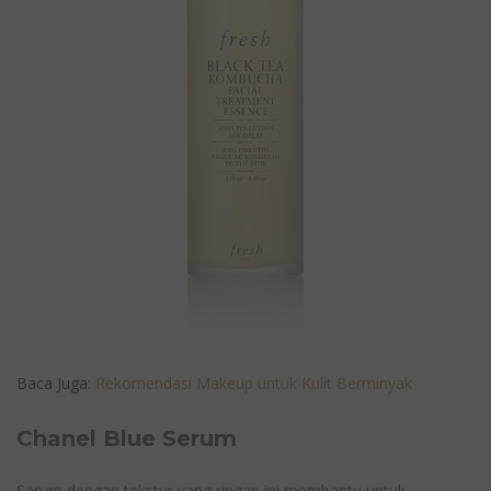
Baca Juga:
Rekomendasi Makeup untuk Kulit Berminyak
Chanel Blue Serum
Serum dengan tekstur yang ringan ini membantu untuk