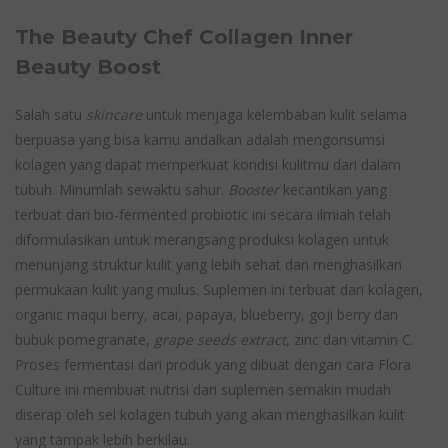
The Beauty Chef Collagen Inner
Beauty Boost
Salah satu
skincare
untuk menjaga kelembaban kulit selama
berpuasa yang bisa kamu andalkan adalah mengonsumsi
kolagen yang dapat memperkuat kondisi kulitmu dari dalam
tubuh. Minumlah sewaktu sahur.
Booster
kecantikan yang
terbuat dari bio-fermented probiotic ini secara ilmiah telah
diformulasikan untuk merangsang produksi kolagen untuk
menunjang struktur kulit yang lebih sehat dan menghasilkan
permukaan kulit yang mulus. Suplemen ini terbuat dari kolagen,
organic maqui berry, acai, papaya, blueberry, goji berry dan
bubuk pomegranate,
grape seeds extract
, zinc dan vitamin C.
Proses fermentasi dari produk yang dibuat dengan cara Flora
Culture ini membuat nutrisi dari suplemen semakin mudah
diserap oleh sel kolagen tubuh yang akan menghasilkan kulit
yang tampak lebih berkilau.