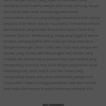
membuat kondisi kulitmu tampak lebih muda, kencang, kenyal
dan terlihat lebih sehat. Penting bagi kamu untuk
memasukkan
skincare
yang menjaga kelembaban kulit selama
berpuasa ini ke dalam
beauty ritual
kamu. Formulanya terbuat
dari tumbuhan yang tumbuh di area blue zones (Costa Rica,
Sardinia, Greece), dimana orang -orang yang tinggal di daerah
tersebut memang terlihat lebih muda dan hidup lebih lama.
Dengan kandungan Green Coffee dari Costa Rica, berupa anti
oksidan yang 70 lebih aktif dibandingkan anti oksidan yang
terdapat dari biji kopi biasa; Bosana Olives dari Sardinia yang
mengandung
essential fatty acids
dengan polyphenols untuk
melindungi kulit; serta Lentisk Gum dari Yunani yang
mengandung oleanic acid untuk memperbaiki jaringan kulit
secara alami. Dalam 4 minggu pemakaian, kulit akan tampak
lebih mulus dan kerutan di wajah berkurang sebanyak 35%.