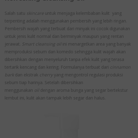
Salah satu
skincare
untuk menjaga kelembaban kulit yang
terpenting adalah menggunakan pembersih yang lebih ringan.
Pembersih wajah yang terbuat dari minyak ini cocok digunakan
untuk jenis kulit normal dan berminyak maupun yang rentan
jerawat.
Smart cleansing oil
ini menargetkan area yang banyak
memproduksi sebum dan komedo sehingga kulit wajah akan
dibersihkan dengan menyeluruh tanpa efek kulit yang terasa
tertarik kencang dan kering. Formulanya terbuat dari
cinnamon
bark
dan ekstrak
cherry
yang mengontrol regulasi produksi
sebum tiap harinya. Setelah dibersihkan
menggunakan
oil
dengan aroma bunga yang segar bertekstur
lembut ini, kulit akan tampak lebih segar dan halus.