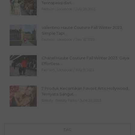
Terinspirasi dari...
Fashion
,
Lookbook
July 20, 2023
Valentino Haute Couture Fall Winter 2023,
Simple Tapi...
Fashion
,
Lookbook
July 16, 2023
Chanel Haute Couture Fall Winter 2023: Gaya
Effortless...
Fashion
,
Lookbook
July 11, 2023
7 Produk Kecantikan Favorit Artis Hollywood,
Ternyata Sangat...
Beauty
,
Beauty Picks
June 22, 2023
TAG