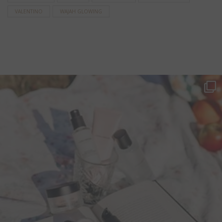
VALENTINO
WAJAH GLOWING