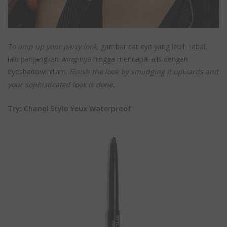
To amp up your party look,
gambar cat eye yang lebih tebal,
lalu panjangkan
wing
-nya hingga mencapai alis dengan
eyeshadow hitam.
Finish the look by smudging it upwards and
your sophisticated look is done.
Try: Chanel Stylo Yeux Waterproof