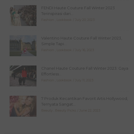
FENDI Haute Couture Fall Winter 2023
Terinspirasi dari...
Fashion
,
Lookbook
July 20, 2023
Valentino Haute Couture Fall Winter 2023,
Simple Tapi...
Fashion
,
Lookbook
July 16, 2023
Chanel Haute Couture Fall Winter 2023: Gaya
Effortless...
Fashion
,
Lookbook
July 11, 2023
7 Produk Kecantikan Favorit Artis Hollywood,
Ternyata Sangat...
Beauty
,
Beauty Picks
June 22, 2023