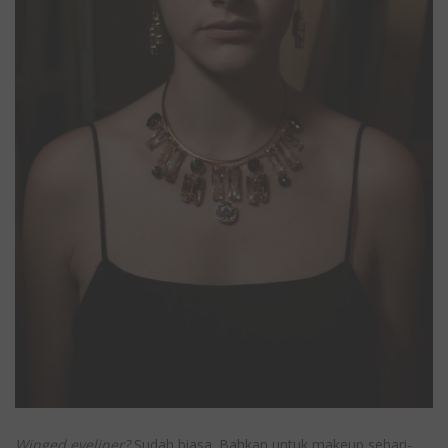
Winged eyeliner?
Sudah biasa. Bahkan untuk makeup sehari-