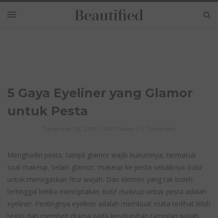
5 Gaya Eyeliner yang Glamor
untuk Pesta
December 05, 2019
2497 Views
0 Comment
Menghadiri pesta, tampil glamor wajib hukumnya, termasuk
soal makeup. Selain glamor, makeup ke pesta sebaiknya
bold
untuk menegaskan fitur wajah. Dan elemen yang tak boleh
tertinggal ketika menciptakan
bold makeup
untuk pesta adalah
eyeliner. Pentingnya eyeliner adalah membuat mata terlihat lebih
tegas dan memberi drama pada keseluruhan tampilan wajah.