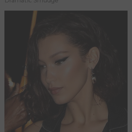
Dramatic Smudge