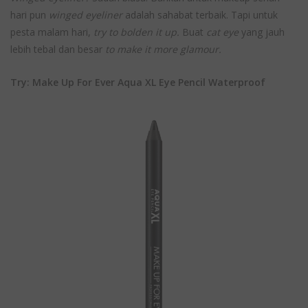
hari pun
winged eyeliner
adalah sahabat terbaik. Tapi untuk
pesta malam hari,
try to bolden it up.
Buat
cat eye
yang jauh
lebih tebal dan besar
to make it more glamour.
Try: Make Up For Ever Aqua XL Eye Pencil Waterproof