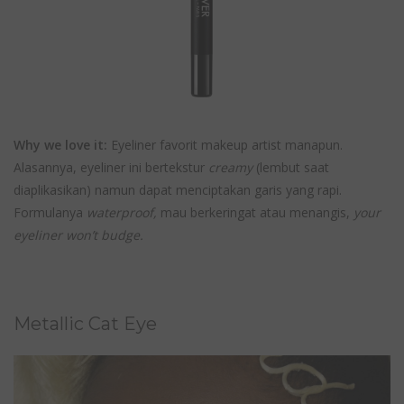
Why we love it:
Eyeliner favorit makeup artist manapun.
Alasannya, eyeliner ini bertekstur
creamy
(lembut saat
diaplikasikan) namun dapat menciptakan garis yang rapi.
Formulanya
waterproof,
mau berkeringat atau menangis,
your
eyeliner won’t budge.
Metallic Cat Eye