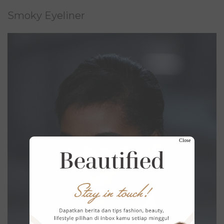
Smoky Eyeliner
Close