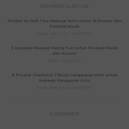
YOU MIGHT ALSO LIKE
Sticker Ini Jadi Tips Makeup Anti Luntur di Konser dan
Festival Musik
Beauty
,
Beauty Tips
June 07, 2023
5 Inspirasi Makeup Paling Fun untuk Festival Musik
dan Konser
Beauty
May 17, 2023
6 Produk Charlotte Tilbury Langganan MUA untuk
Makeup Pengantin Artis
Beauty
,
Beauty Picks
May 15, 2023
0 COMMENTS