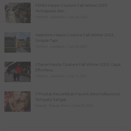
FENDI Haute Couture Fall Winter 2023
Terinspirasi dari...
Fashion
,
Lookbook
July 20, 2023
Valentino Haute Couture Fall Winter 2023,
Simple Tapi...
Fashion
,
Lookbook
July 16, 2023
Chanel Haute Couture Fall Winter 2023: Gaya
Effortless...
Fashion
,
Lookbook
July 11, 2023
7 Produk Kecantikan Favorit Artis Hollywood,
Ternyata Sangat...
Beauty
,
Beauty Picks
June 22, 2023