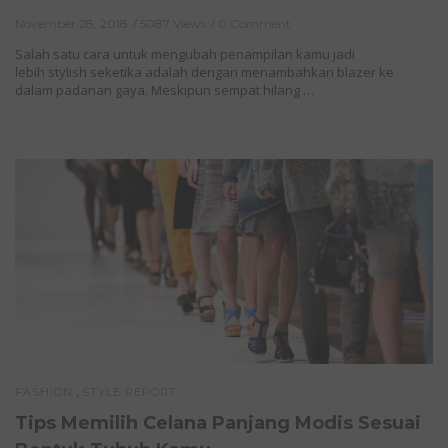
November 28, 2018
5087 Views
0 Comment
Salah satu cara untuk mengubah penampilan kamu jadi
lebih stylish seketika adalah dengan menambahkan blazer ke
dalam padanan gaya. Meskipun sempat hilang …
,
FASHION
STYLE REPORT
Tips Memilih Celana Panjang Modis Sesuai