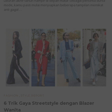
Liburan akhir tahun hampir di depan mata! Sebagai pencinta dunia
mode, kamu pasti mulai menyiapkan beberapa tampilan memikat
anti gagal …
,
FASHION
STYLE REPORT
6 Trik Gaya Streetstyle dengan Blazer
Wanita