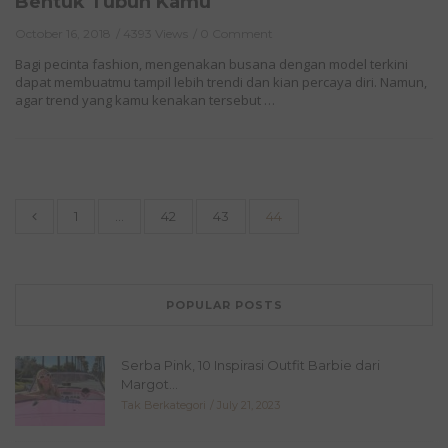
Bentuk Tubuh Kamu
October 16, 2018
4393 Views
0 Comment
Bagi pecinta fashion, mengenakan busana dengan model terkini
dapat membuatmu tampil lebih trendi dan kian percaya diri. Namun,
agar trend yang kamu kenakan tersebut …
1
…
42
43
44
POPULAR POSTS
Serba Pink, 10 Inspirasi Outfit Barbie dari
Margot...
Tak Berkategori
July 21, 2023