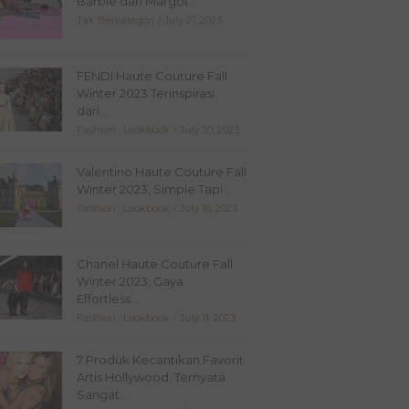
Barbie dari Margot...
Tak Berkategori
July 21, 2023
FENDI Haute Couture Fall
Winter 2023 Terinspirasi
dari...
Fashion
,
Lookbook
July 20, 2023
Valentino Haute Couture Fall
Winter 2023, Simple Tapi...
Fashion
,
Lookbook
July 16, 2023
Chanel Haute Couture Fall
Winter 2023: Gaya
Effortless...
Fashion
,
Lookbook
July 11, 2023
7 Produk Kecantikan Favorit
Artis Hollywood, Ternyata
Sangat...