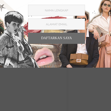
0
DAFTARKAN SAYA
Spa & Beauty