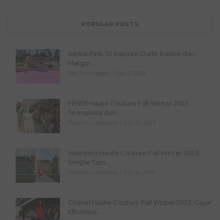
POPULAR POSTS
Serba Pink, 10 Inspirasi Outfit Barbie dari
Margot...
Tak Berkategori
July 21, 2023
FENDI Haute Couture Fall Winter 2023
Terinspirasi dari...
Fashion
,
Lookbook
July 20, 2023
Valentino Haute Couture Fall Winter 2023,
Simple Tapi...
Fashion
,
Lookbook
July 16, 2023
Chanel Haute Couture Fall Winter 2023: Gaya
Effortless...