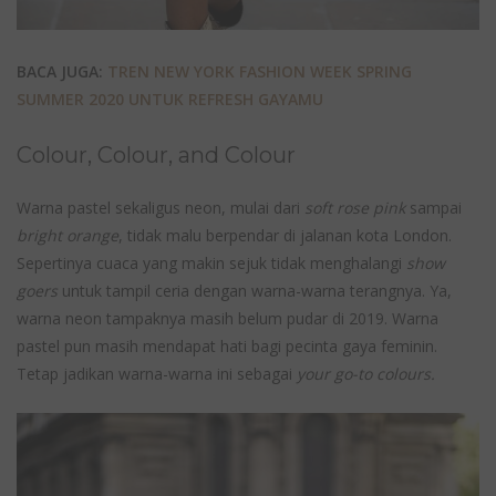
BACA JUGA:
TREN NEW YORK FASHION WEEK SPRING
SUMMER 2020 UNTUK REFRESH GAYAMU
Colour, Colour, and Colour
Warna pastel sekaligus neon, mulai dari
soft rose pink
sampai
bright orange
, tidak malu berpendar di jalanan kota London.
Sepertinya cuaca yang makin sejuk tidak menghalangi
show
goers
untuk tampil ceria dengan warna-warna terangnya. Ya,
warna neon tampaknya masih belum pudar di 2019. Warna
pastel pun masih mendapat hati bagi pecinta gaya feminin.
Tetap jadikan warna-warna ini sebagai
your go-to colours.