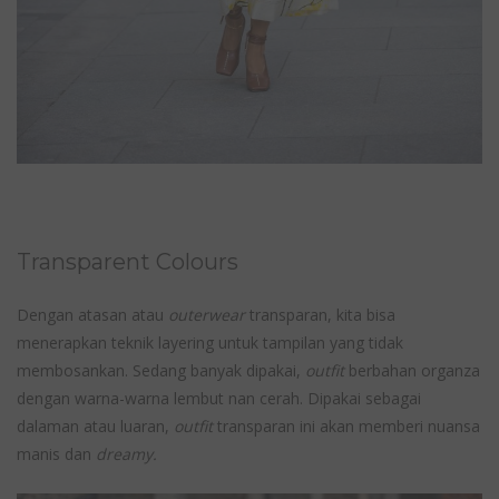
Transparent Colours
Dengan atasan atau
outerwear
transparan, kita bisa
menerapkan teknik layering untuk tampilan yang tidak
membosankan. Sedang banyak dipakai,
outfit
berbahan organza
dengan warna-warna lembut nan cerah. Dipakai sebagai
dalaman atau luaran,
outfit
transparan ini akan memberi nuansa
manis dan
dreamy.