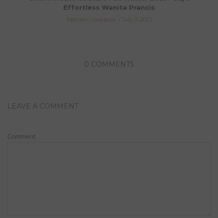
Effortless Wanita Prancis
Fashion
,
Lookbook
July 11, 2023
0 COMMENTS
LEAVE A COMMENT
Comment