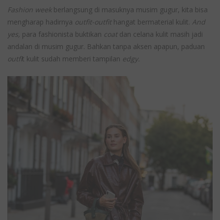
Fashion week
berlangsung di masuknya musim gugur, kita bisa
mengharap hadirnya
outfit-outfit
hangat bermaterial kulit.
And
yes,
para fashionista buktikan
coat
dan celana kulit masih jadi
andalan di musim gugur. Bahkan tanpa aksen apapun, paduan
outfi
t kulit sudah memberi tampilan
edgy.