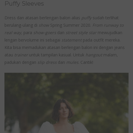
Puffy Sleeves
Dress dan atasan berlengan balon alias
puffy
sudah terlihat
berulang-ulang di
show
Spring Summer 2020.
From runway to
real way,
para
show-goers
dan
street style star
mewujudkan
lengan bervolume ini sebagai
statement
pada outfit mereka.
Kita bisa memadukan atasan berlengan balon ini dengan jeans
atau
trainer
untuk tampilan kasual. Untuk
hangout
malam,
padukan dengan
slip dress
dan
mules
. Cantik!