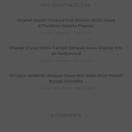
YOU MIGHT ALSO LIKE
Chanel Haute Couture Fall Winter 2023: Gaya
Effortless Wanita Prancis
Fashion
,
Lookbook
July 11, 2023
Chanel Cruise 2024 Tampil dengan Gaya Glamor 80-
an Hollywood
Fashion
,
Lookbook
May 15, 2023
12 Gaya Selebriti dengan Gaun Met Gala 2023 Penuh
Bunga Camellia
Fashion
,
Style Report
May 05, 2023
0 COMMENTS