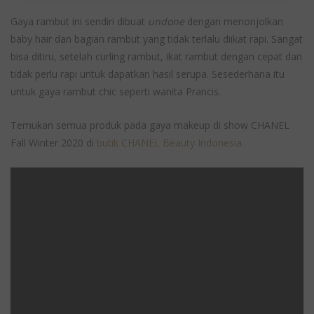
Gaya rambut ini sendiri dibuat
undone
dengan menonjolkan
baby hair dan bagian rambut yang tidak terlalu diikat rapi. Sangat
bisa ditiru, setelah curling rambut, ikat rambut dengan cepat dan
tidak perlu rapi untuk dapatkan hasil serupa. Sesederhana itu
untuk gaya rambut chic seperti wanita Prancis.
Temukan semua produk pada gaya makeup di show CHANEL
Fall Winter 2020 di
butik CHANEL Beauty Indonesia.