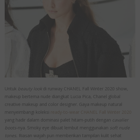
Untuk
beauty look
di runway CHANEL Fall Winter 2020 show,
makeup bertema nude diangkat Lucia Pica, Chanel global
creative makeup and color designer. Gaya makeup natural
menyeimbangi koleksi
ready-to-wear CHANEL Fall Winter 2020
yang hadir dalam dominasi palet hitam-putih dengan
cavalier
boots
-nya. Smoky eye dibuat lembut menggunakan
soft nude
tones.
Riasan wajah pun memberikan tampilan kulit sehat