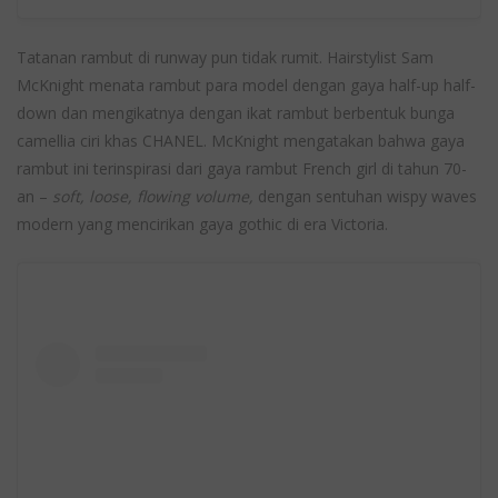
Tatanan rambut di runway pun tidak rumit. Hairstylist Sam
McKnight menata rambut para model dengan gaya half-up half-
down dan mengikatnya dengan ikat rambut berbentuk bunga
camellia ciri khas CHANEL. McKnight mengatakan bahwa gaya
rambut ini terinspirasi dari gaya rambut French girl di tahun 70-
an –
soft, loose, flowing volume,
dengan sentuhan wispy waves
modern yang mencirikan gaya gothic di era Victoria.