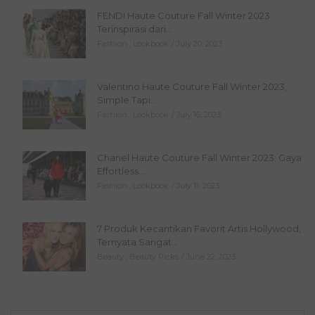
FENDI Haute Couture Fall Winter 2023
Terinspirasi dari...
Fashion
,
Lookbook
July 20, 2023
Valentino Haute Couture Fall Winter 2023,
Simple Tapi...
Fashion
,
Lookbook
July 16, 2023
Chanel Haute Couture Fall Winter 2023: Gaya
Effortless...
Fashion
,
Lookbook
July 11, 2023
7 Produk Kecantikan Favorit Artis Hollywood,
Ternyata Sangat...
Beauty
,
Beauty Picks
June 22, 2023