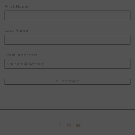
First Name
Last Name
Email address: