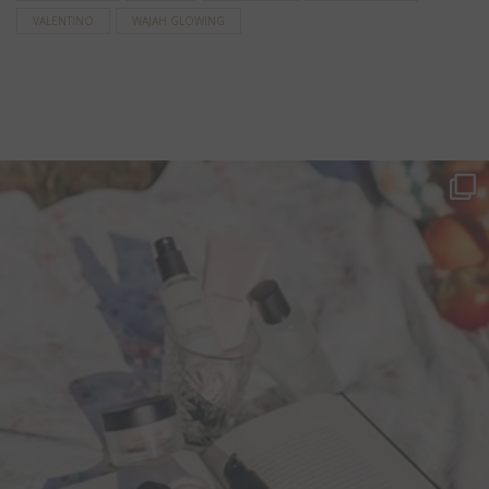
VALENTINO
WAJAH GLOWING