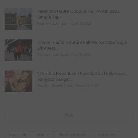
Valentino Haute Couture Fall Winter 2023,
Simple Tapi...
Fashion
,
Lookbook
July 16, 2023
Chanel Haute Couture Fall Winter 2023: Gaya
Effortless...
Fashion
,
Lookbook
July 11, 2023
7 Produk Kecantikan Favorit Artis Hollywood,
Ternyata Sangat...
Beauty
,
Beauty Picks
June 22, 2023
TAG
BEAUTIFIED
BEAUTY
BEAUTY PRODUCT
BEAUTY TIPS