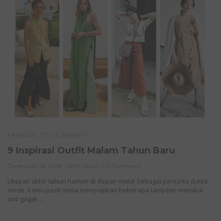
,
FASHION
STYLE REPORT
9 Inspirasi Outfit Malam Tahun Baru
December 26, 2018
6019 Views
0 Comment
Liburan akhir tahun hampir di depan mata! Sebagai pencinta dunia
mode, kamu pasti mulai menyiapkan beberapa tampilan memikat
anti gagal …