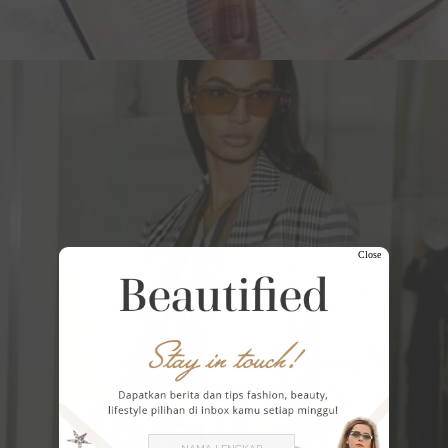
Close