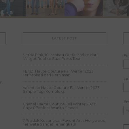
LATEST POST
Serba Pink, 10 Inspirasi Outfit Barbie dari
Fi
Margot Robbie Saat Press Tour
FENDI Haute Couture Fall Winter 2023
Terinspirasi dari Perhiasan
La
n.
Valentino Haute Couture Fall Winter 2023,
Simple Tapi Kompleks
Em
.
Chanel Haute Couture Fall Winter 2023:
Gaya Effortless Wanita Prancis
7 Produk Kecantikan Favorit Artis Hollywood,
Ternyata Sangat Terjangkau!