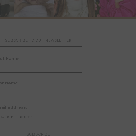
SUBSCRIBE TO OUR NEWSLETTER
rst Name
st Name
ail address: