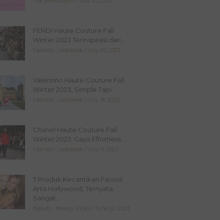
Tak Berkategori
July 21, 2023
FENDI Haute Couture Fall
Winter 2023 Terinspirasi dari...
Fashion
,
Lookbook
July 20, 2023
Valentino Haute Couture Fall
Winter 2023, Simple Tapi...
Fashion
,
Lookbook
July 16, 2023
Chanel Haute Couture Fall
Winter 2023: Gaya Effortless...
Fashion
,
Lookbook
July 11, 2023
7 Produk Kecantikan Favorit
Artis Hollywood, Ternyata
Sangat...
Beauty
,
Beauty Picks
June 22, 2023