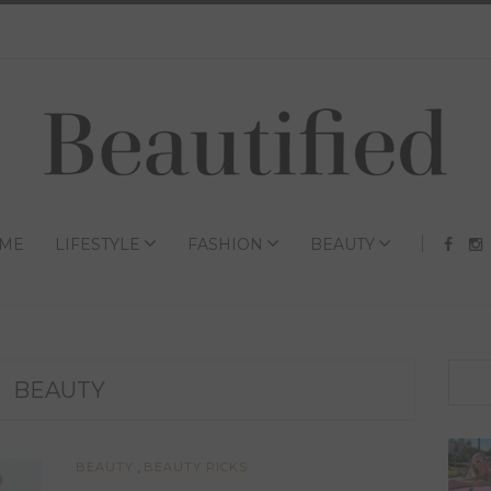
ME
LIFESTYLE
FASHION
BEAUTY
BEAUTY
,
BEAUTY
BEAUTY PICKS