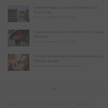
Valentino Haute Couture Fall Winter 2023,
Simple Tapi...
Fashion
,
Lookbook
July 16, 2023
Chanel Haute Couture Fall Winter 2023: Gaya
Effortless...
Fashion
,
Lookbook
July 11, 2023
7 Produk Kecantikan Favorit Artis Hollywood,
Ternyata Sangat...
Beauty
,
Beauty Picks
June 22, 2023
TAG
BEAUTIFIED
BEAUTY
BEAUTY PRODUCT
BEAUTY TIPS