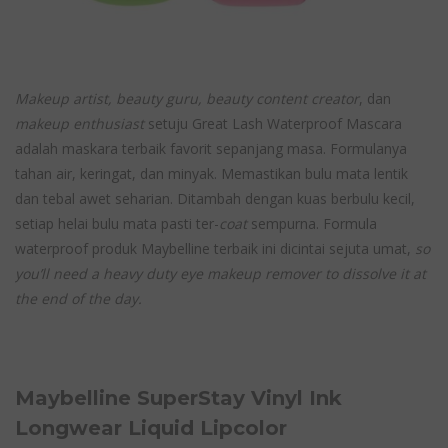
Makeup artist, beauty guru, beauty content creator
, dan
makeup enthusiast
setuju Great Lash Waterproof Mascara
adalah maskara terbaik favorit sepanjang masa. Formulanya
tahan air, keringat, dan minyak. Memastikan bulu mata lentik
dan tebal awet seharian. Ditambah dengan kuas berbulu kecil,
setiap helai bulu mata pasti ter-
coat
sempurna. Formula
waterproof produk Maybelline terbaik ini dicintai sejuta umat,
so
you’ll need a heavy duty eye makeup remover to dissolve it at
the end of the day.
Maybelline SuperStay Vinyl Ink
Longwear Liquid Lipcolor