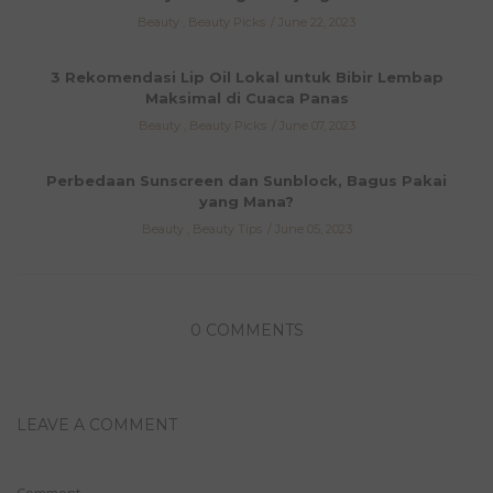
Beauty
,
Beauty Picks
June 22, 2023
3 Rekomendasi Lip Oil Lokal untuk Bibir Lembap
Maksimal di Cuaca Panas
Beauty
,
Beauty Picks
June 07, 2023
Perbedaan Sunscreen dan Sunblock, Bagus Pakai
yang Mana?
Beauty
,
Beauty Tips
June 05, 2023
0 COMMENTS
LEAVE A COMMENT
Comment