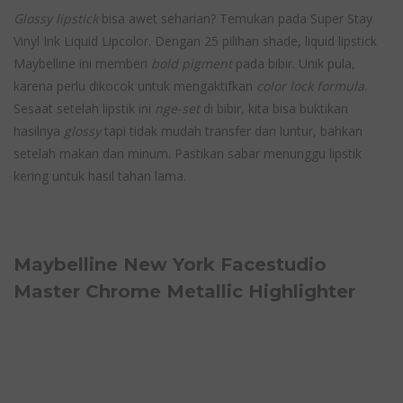
Glossy lipstick
bisa awet seharian? Temukan pada Super Stay
Vinyl Ink Liquid Lipcolor. Dengan 25 pilihan shade, liquid lipstick
Maybelline ini memberi
bold pigment
pada bibir. Unik pula,
karena perlu dikocok untuk mengaktifkan
color lock formula
.
Sesaat setelah lipstik ini
nge-set
di bibir, kita bisa buktikan
hasilnya
glossy
tapi tidak mudah transfer dan luntur, bahkan
setelah makan dan minum. Pastikan sabar menunggu lipstik
kering untuk hasil tahan lama.
Maybelline New York Facestudio
Master Chrome Metallic Highlighter