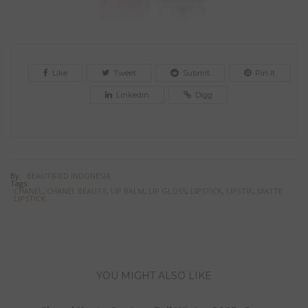
Like
Tweet
Submit
Pin It
Linkedin
Digg
By:
BEAUTIFIED INDONESIA
Tags:
CHANEL
,
CHANEL BEAUTY
,
LIP BALM
,
LIP GLOSS
,
LIPSTICK
,
LIPSTIK
,
MATTE
LIPSTICK
YOU MIGHT ALSO LIKE