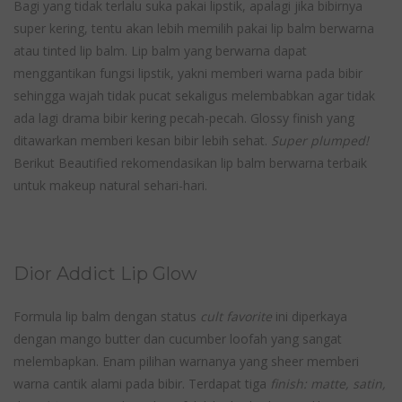
Bagi yang tidak terlalu suka pakai lipstik, apalagi jika bibirnya
super kering, tentu akan lebih memilih pakai lip balm berwarna
atau tinted lip balm. Lip balm yang berwarna dapat
menggantikan fungsi lipstik, yakni memberi warna pada bibir
sehingga wajah tidak pucat sekaligus melembabkan agar tidak
ada lagi drama bibir kering pecah-pecah. Glossy finish yang
ditawarkan memberi kesan bibir lebih sehat.
Super plumped!
Berikut Beautified rekomendasikan lip balm berwarna terbaik
untuk makeup natural sehari-hari.
Dior Addict Lip Glow
Formula lip balm dengan status
cult favorite
ini diperkaya
dengan mango butter dan cucumber loofah yang sangat
melembapkan. Enam pilihan warnanya yang sheer memberi
warna cantik alami pada bibir. Terdapat tiga
finish: matte, satin,