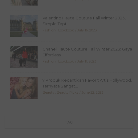
Valentino Haute Couture Fall Winter 2023,
Simple Tapi...
Fashion
,
Lookbook
July 16, 2023
Chanel Haute Couture Fall Winter 2023: Gaya
Effortless...
Fashion
,
Lookbook
July 11, 2023
7 Produk Kecantikan Favorit Artis Hollywood,
Ternyata Sangat...
Beauty
,
Beauty Picks
June 22, 2023
TAG