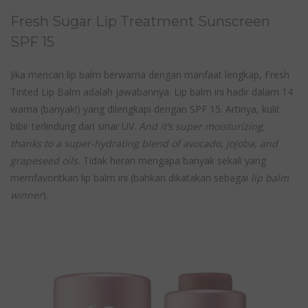
Fresh Sugar Lip Treatment Sunscreen
SPF 15
Jika mencari lip balm berwarna dengan manfaat lengkap, Fresh
Tinted Lip Balm adalah jawabannya. Lip balm ini hadir dalam 14
warna (banyak!) yang dilengkapi dengan SPF 15. Artinya, kulit
bibir terlindung dari sinar UV.
And it’s super moisturizing,
thanks to a super-hydrating blend of avocado, jojoba, and
grapeseed oils.
Tidak heran mengapa banyak sekali yang
memfavoritkan lip balm ini (bahkan dikatakan sebagai
lip balm
winner
).