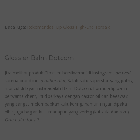
Baca juga:
Rekomendasi Lip Gloss High-End Terbaik
Glossier Balm Dotcom
Jika melihat produk Glossier ‘bersliweran’ di Instagram,
oh well
karena brand ini
so millennial.
Salah satu superstar yang paling
muncul di layar Insta adalah Balm Dotcom. Formula lip balm
berwarna cherry ini diperkaya dengan castor oil dan beeswax
yang sangat melembapkan kulit kering, namun ringan dipakai
bibir juga bagian kulit manapun yang kering (kutikula dan siku).
One balm for all.