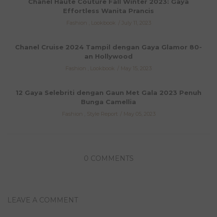
Chanel Haute Couture Fall Winter 2023: Gaya
Effortless Wanita Prancis
Fashion
,
Lookbook
July 11, 2023
Chanel Cruise 2024 Tampil dengan Gaya Glamor 80-
an Hollywood
Fashion
,
Lookbook
May 15, 2023
12 Gaya Selebriti dengan Gaun Met Gala 2023 Penuh
Bunga Camellia
Fashion
,
Style Report
May 05, 2023
0 COMMENTS
LEAVE A COMMENT