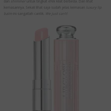
dan
shimmer
untuk tingkat efek kilat berbeda. Dan lihat
kemasannya. Sekali lihat saja sudah jelas kemasan
luxury lip
balm
ini sangatlah cantik.
We just can’t!