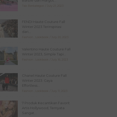
Barbie dari Margot...
Tak Berkategori
July 21, 2023
FENDI Haute Couture Fall
Winter 2023 Terinspirasi
dari...
Fashion
,
Lookbook
July 20, 2023
Valentino Haute Couture Fall
Winter 2023, Simple Tapi...
Fashion
,
Lookbook
July 16, 2023
Chanel Haute Couture Fall
Winter 2023: Gaya
Effortless...
Fashion
,
Lookbook
July 11, 2023
7 Produk Kecantikan Favorit
Artis Hollywood, Ternyata
Sangat...