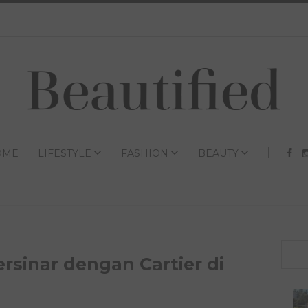
OME
LIFESTYLE
FASHION
BEAUTY
Bersinar dengan Cartier di