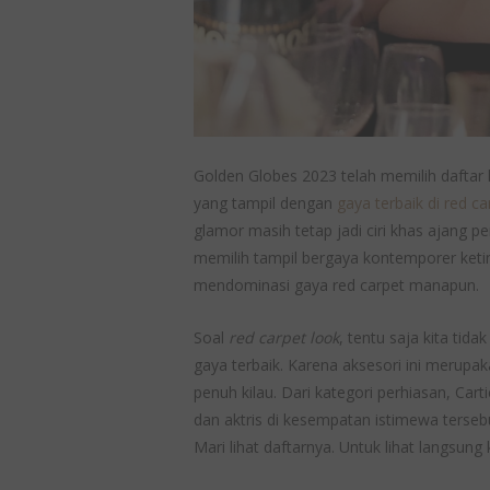
Golden Globes 2023 telah memilih daftar l
yang tampil dengan
gaya terbaik di red ca
glamor masih tetap jadi ciri khas ajang pen
memilih tampil bergaya kontemporer ke
mendominasi gaya red carpet manapun.
Soal
red carpet look
, tentu saja kita tid
gaya terbaik. Karena aksesori ini merup
penuh kilau. Dari kategori perhiasan, Ca
dan aktris di kesempatan istimewa tersebu
Mari lihat daftarnya. Untuk lihat langsung