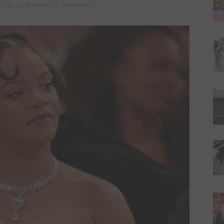
2023
1425 Views
0 Comment