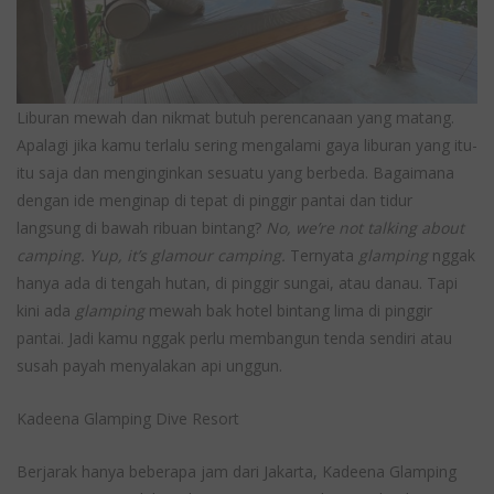
Liburan mewah dan nikmat butuh perencanaan yang matang.
Apalagi jika kamu terlalu sering mengalami gaya liburan yang itu-
itu saja dan menginginkan sesuatu yang berbeda. Bagaimana
dengan ide menginap di tepat di pinggir pantai dan tidur
langsung di bawah ribuan bintang?
No, we’re not talking about
camping. Yup, it’s glamour camping.
Ternyata
glamping
nggak
hanya ada di tengah hutan, di pinggir sungai, atau danau. Tapi
kini ada
glamping
mewah bak hotel bintang lima di pinggir
pantai. Jadi kamu nggak perlu membangun tenda sendiri atau
susah payah menyalakan api unggun.
Kadeena Glamping Dive Resort
Berjarak hanya beberapa jam dari Jakarta, Kadeena Glamping