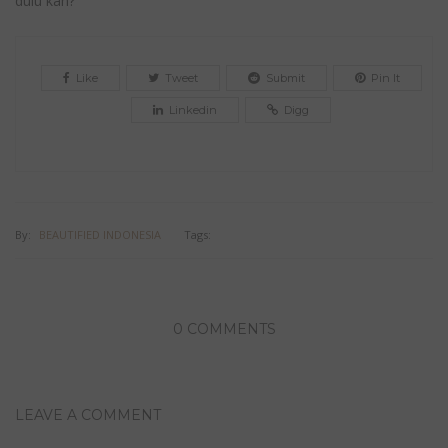
dulu kan?
Like
Tweet
Submit
Pin It
Linkedin
Digg
By:
BEAUTIFIED INDONESIA
Tags:
0 COMMENTS
LEAVE A COMMENT