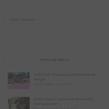
POPULAR POSTS
Serba Pink, 10 Inspirasi Outfit Barbie dari
Margot...
Tak Berkategori
July 21, 2023
FENDI Haute Couture Fall Winter 2023
Terinspirasi dari...
Fashion
,
Lookbook
July 20, 2023