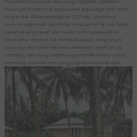
Dive Resort cocok buat kamu yang mengidam-ngidamkan
liburan pantai namun tak punya waktu atau budget lebih untuk
pergi ke Bali. Dibuka pertengahan 2021 lalu,
beachfront
resort
ini segera naik daun berkat the power of Tik Tok. Desain
kamarnya yang mewah dan modern serta suasana pantai
benar-benar seperti di Bali, membuat banyak orang tertarik.
Kamu juga bisa menikmati aneka watersport seperti jet ski,
snorkeling, dan
diving
. Kadeena juga memiliki fasilitas
infinity
swimming pool
buat kamu yang pergi bersama anak-anak.