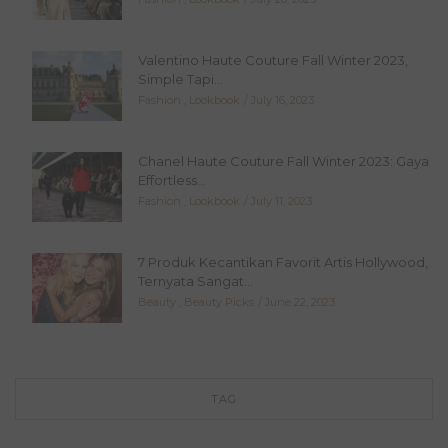
Valentino Haute Couture Fall Winter 2023,
Simple Tapi...
Fashion
,
Lookbook
July 16, 2023
Chanel Haute Couture Fall Winter 2023: Gaya
Effortless...
Fashion
,
Lookbook
July 11, 2023
7 Produk Kecantikan Favorit Artis Hollywood,
Ternyata Sangat...
Beauty
,
Beauty Picks
June 22, 2023
TAG