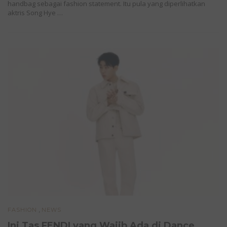
handbag sebagai fashion statement. Itu pula yang diperlihatkan
aktris Song Hye …
,
FASHION
NEWS
Ini Tas FENDI yang Wajib Ada di Dance