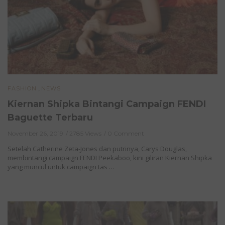
,
FASHION
NEWS
Kiernan Shipka Bintangi Campaign FENDI
Baguette Terbaru
November 26, 2019
2785 Views
0 Comment
Setelah Catherine Zeta-Jones dan putrinya, Carys Douglas,
membintangi campaign FENDI Peekaboo, kini giliran Kiernan Shipka
yang muncul untuk campaign tas …