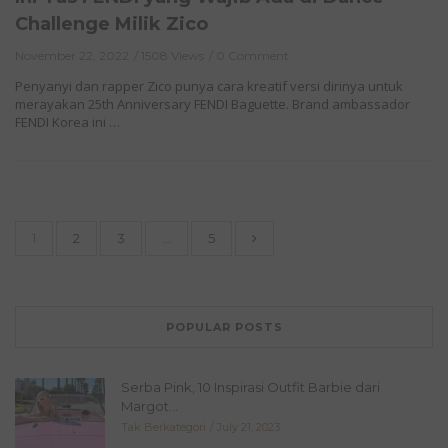
Challenge Milik Zico
November 22, 2022
1508 Views
0 Comment
Penyanyi dan rapper Zico punya cara kreatif versi dirinya untuk
merayakan 25th Anniversary FENDI Baguette. Brand ambassador
FENDI Korea ini …
1
2
3
…
5
POPULAR POSTS
Serba Pink, 10 Inspirasi Outfit Barbie dari
Margot...
Tak Berkategori
July 21, 2023