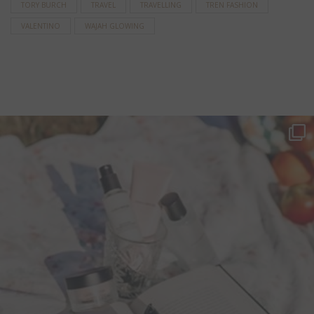
TORY BURCH
TRAVEL
TRAVELLING
TREN FASHION
VALENTINO
WAJAH GLOWING