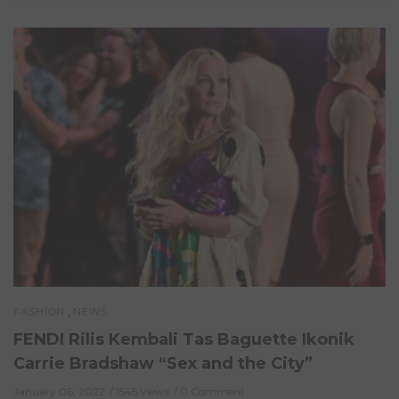
,
FASHION
NEWS
FENDI Rilis Kembali Tas Baguette Ikonik
Carrie Bradshaw “Sex and the City”
January 06, 2022
1545 Views
0 Comment