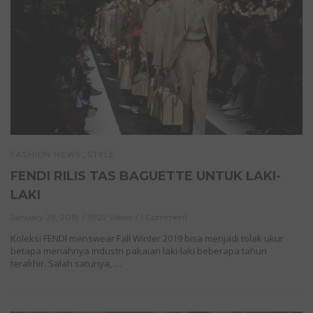
,
FASHION NEWS
STYLE
FENDI RILIS TAS BAGUETTE UNTUK LAKI-
LAKI
January 29, 2019
3929 Views
1 Comment
Koleksi FENDI menswear Fall Winter 2019 bisa menjadi tolak ukur
betapa meriahnya industri pakaian laki-laki beberapa tahun
terakhir. Salah satunya, …