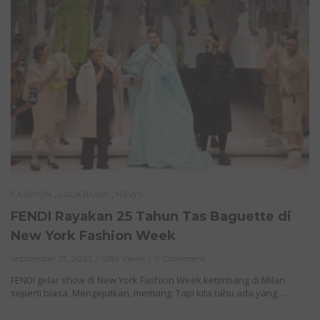
,
,
FASHION
LOOKBOOK
NEWS
FENDI Rayakan 25 Tahun Tas Baguette di
New York Fashion Week
September 13, 2022
1289 Views
0 Comment
FENDI gelar show di New York Fashion Week ketimbang di Milan
seperti biasa. Mengejutkan, memang. Tapi kita tahu ada yang …