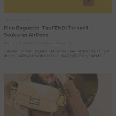
,
FASHION
NEWS
Pico Baguette, Tas FENDI Terkecil
Seukuran AirPods
February 14, 2020
2805 Views
0 Comment
Tren tas mini masih belum surut. Semakin kecil ukurannya, semakin
diminati. Buktinya bisa dilihat dari FENDI yang baru saja merilis …