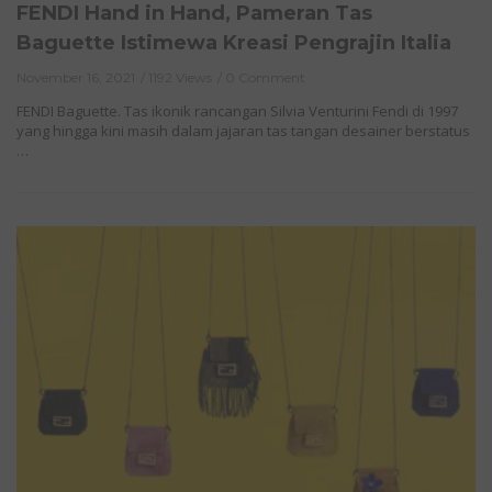
FENDI Hand in Hand, Pameran Tas
Baguette Istimewa Kreasi Pengrajin Italia
November 16, 2021
1192 Views
0 Comment
FENDI Baguette. Tas ikonik rancangan Silvia Venturini Fendi di 1997
yang hingga kini masih dalam jajaran tas tangan desainer berstatus
…